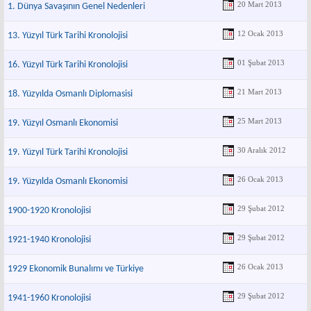
20 Mart 2013
1. Dünya Savaşının Genel Nedenleri
12 Ocak 2013
13. Yüzyıl Türk Tarihi Kronolojisi
01 Şubat 2013
16. Yüzyıl Türk Tarihi Kronolojisi
21 Mart 2013
18. Yüzyılda Osmanlı Diplomasisi
25 Mart 2013
19. Yüzyıl Osmanlı Ekonomisi
30 Aralık 2012
19. Yüzyıl Türk Tarihi Kronolojisi
26 Ocak 2013
19. Yüzyılda Osmanlı Ekonomisi
29 Şubat 2012
1900-1920 Kronolojisi
29 Şubat 2012
1921-1940 Kronolojisi
26 Ocak 2013
1929 Ekonomik Bunalımı ve Türkiye
29 Şubat 2012
1941-1960 Kronolojisi