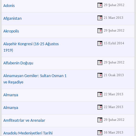
29 Şubat 2012
Adonis
21 Mart 2013
Afganistan
29 Şubat 2012
Akropolis
15 Eylül 2014
Alaşehir Kongresi (16-25 Ağustos
1919)
29 Şubat 2012
Alfabenin Doğuşu
21 Ocak 2013
Alınamayan Gemiler: Sultan Osman 1
ve Reşadiye
22 Mart 2013
Almanya
22 Mart 2013
Almanya
29 Şubat 2012
Amfiteatrlar ve Arenalar
16 Mart 2013
Anadolu Medeniyetleri Tarihi