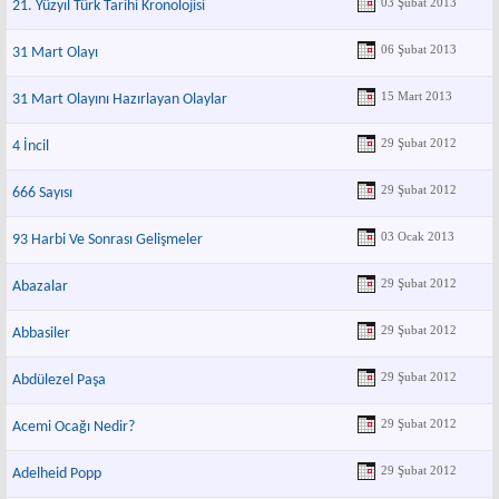
03 Şubat 2013
21. Yüzyıl Türk Tarihi Kronolojisi
06 Şubat 2013
31 Mart Olayı
15 Mart 2013
31 Mart Olayını Hazırlayan Olaylar
29 Şubat 2012
4 İncil
29 Şubat 2012
666 Sayısı
03 Ocak 2013
93 Harbi Ve Sonrası Gelişmeler
29 Şubat 2012
Abazalar
29 Şubat 2012
Abbasiler
29 Şubat 2012
Abdülezel Paşa
29 Şubat 2012
Acemi Ocağı Nedir?
29 Şubat 2012
Adelheid Popp