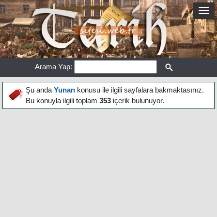
Arama Yap:
Şu anda
Yunan
konusu ile ilgili sayfalara bakmaktasınız.
Bu konuyla ilgili toplam
353
içerik bulunuyor.