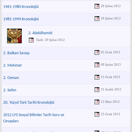
29 Şubat 2012
1961-1980 Kronolojisi
29 Şubat 2012
1981-1999 Kronolojisi
2. Abdülhamid
Tarih: 29 Şubat 2012
05 Ocak 2013
2. Balkan Savaşı
09 Şubat 2013
2. Mehmet
15 Ocak 2013
2. Osman
31 Aralık 2012
2. Selim
15 Mart 2013
20. Yüzyıl Türk Tarihi Kronolojisi
23 Ocak 2013
2012 LYS Sosyal Bilimler Tarih Soru ve
Cevapları