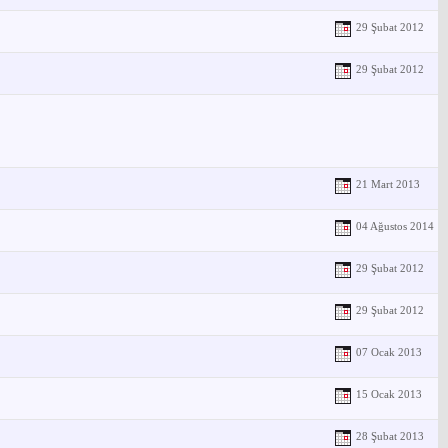
29 Şubat 2012
29 Şubat 2012
21 Mart 2013
04 Ağustos 2014
29 Şubat 2012
29 Şubat 2012
07 Ocak 2013
15 Ocak 2013
28 Şubat 2013