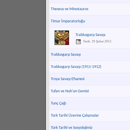
Theseus ve Minotauros
Timur İmparatorluğu
Trablusgarp Savaşı
Tarih: 29 Şubat 2012
Trablusgarp Savaşı
Trablusgarp Savaşı (1911-1912)
Troya Savaşı Efsanesi
Tufan ve Nuh'un Gemisi
Tunç Çağı
Türk Tarihi Üzerine Çalışmalar
Türk Tarihi ve Sosyolojimiz