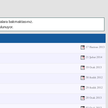
yfalara bakmaktasınız.
ulunuyor.
17 Haziran 2013
21 Şubat 2014
19 Ocak 2013
30 Aralık 2012
29 Aralık 2012
20 Ocak 2013
02 Ocak 2013