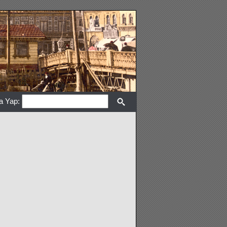
a Yap: