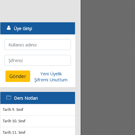
Üye Girişi
Yeni Üyelik
Gönder
Şifremi Unuttum
Ders Notları
Tarih 9. Sınıf
Tarih 10. Sınıf
Tarih 11. Sınıf