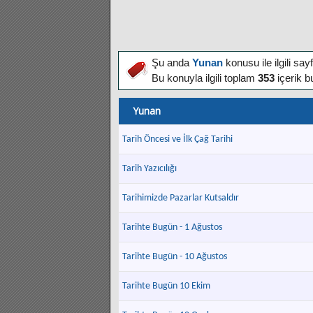
Şu anda
Yunan
konusu ile ilgili sa
Bu konuyla ilgili toplam
353
içerik b
Yunan
Tarih Öncesi ve İlk Çağ Tarihi
Tarih Yazıcılığı
Tarihimizde Pazarlar Kutsaldır
Tarihte Bugün - 1 Ağustos
Tarihte Bugün - 10 Ağustos
Tarihte Bugün 10 Ekim