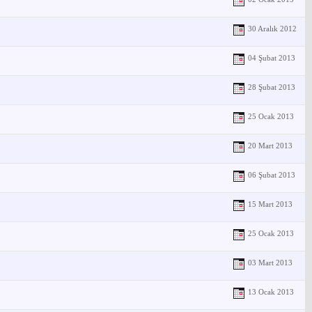
30 Aralık 2012
04 Şubat 2013
28 Şubat 2013
25 Ocak 2013
20 Mart 2013
06 Şubat 2013
15 Mart 2013
25 Ocak 2013
03 Mart 2013
13 Ocak 2013