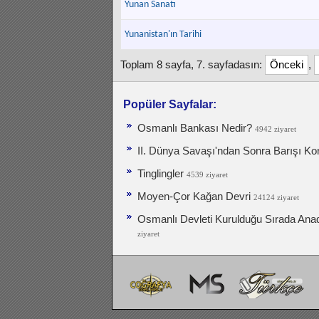
Yunan Sanatı
Yunanistan'ın Tarihi
Toplam 8 sayfa, 7. sayfadasın:
Önceki
,
Popüler Sayfalar:
Osmanlı Bankası Nedir?
4942 ziyaret
II. Dünya Savaşı'ndan Sonra Barışı Ko
Tinglingler
4539 ziyaret
Moyen-Çor Kağan Devri
24124 ziyaret
Osmanlı Devleti Kurulduğu Sırada Ana
ziyaret