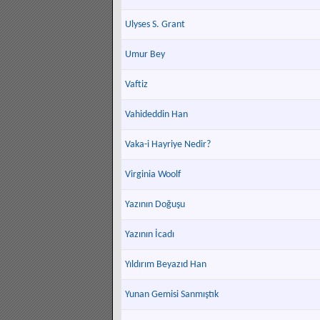
Ulyses S. Grant
Umur Bey
Vaftiz
Vahideddin Han
Vaka-i Hayriye Nedir?
Virginia Woolf
Yazının Doğuşu
Yazının İcadı
Yıldırım Beyazıd Han
Yunan Gemisi Sanmıştık