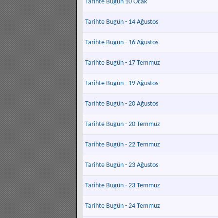
Tarihte Bugün 10 Ocak
Tarihte Bugün - 14 Ağustos
Tarihte Bugün - 16 Ağustos
Tarihte Bugün - 17 Temmuz
Tarihte Bugün - 19 Ağustos
Tarihte Bugün - 20 Ağustos
Tarihte Bugün - 20 Temmuz
Tarihte Bugün - 22 Temmuz
Tarihte Bugün - 23 Ağustos
Tarihte Bugün - 23 Temmuz
Tarihte Bugün - 24 Temmuz