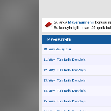
Şu anda
Maveraünnehir
konusu ile
Bu konuyla ilgili toplam
49
içerik bu
Maveraünnehir
10. Yüzyılda Oğuzlar
11. Yüzyıl Türk Tarihi Kronolojisi
12. Yüzyıl Türk Tarihi Kronolojisi
13. Yüzyıl Türk Tarihi Kronolojisi
14. Yüzyıl Türk Tarihi Kronolojisi
15. Yüzyıl Türk Tarihi Kronolojisi