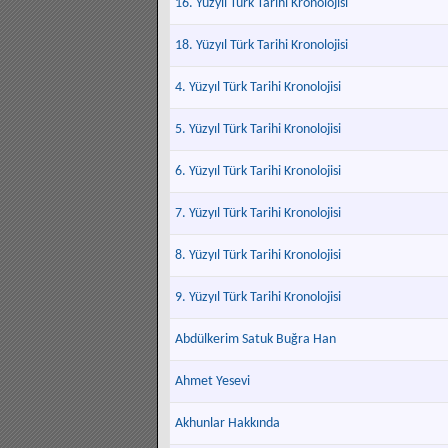
16. Yüzyıl Türk Tarihi Kronolojisi
18. Yüzyıl Türk Tarihi Kronolojisi
4. Yüzyıl Türk Tarihi Kronolojisi
5. Yüzyıl Türk Tarihi Kronolojisi
6. Yüzyıl Türk Tarihi Kronolojisi
7. Yüzyıl Türk Tarihi Kronolojisi
8. Yüzyıl Türk Tarihi Kronolojisi
9. Yüzyıl Türk Tarihi Kronolojisi
Abdülkerim Satuk Buğra Han
Ahmet Yesevi
Akhunlar Hakkında