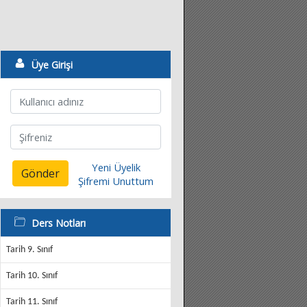
Üye Girişi
Yeni Üyelik
Gönder
Şifremi Unuttum
Ders Notları
Tarih 9. Sınıf
Tarih 10. Sınıf
Tarih 11. Sınıf