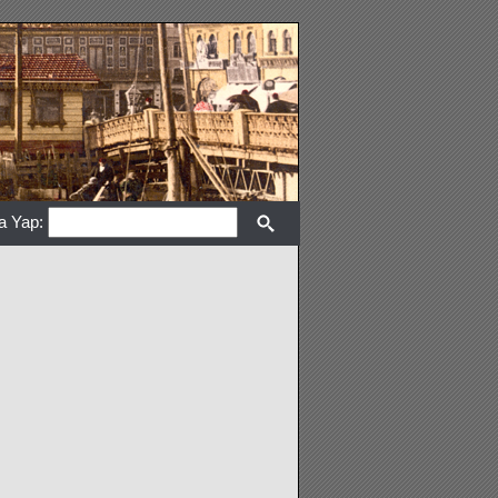
a Yap: