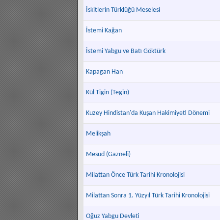
İskitlerin Türklüğü Meselesi
İstemi Kağan
İstemi Yabgu ve Batı Göktürk
Kapagan Han
Kül Tigin (Tegin)
Kuzey Hindistan'da Kuşan Hakimiyeti Dönemi
Melikşah
Mesud (Gazneli)
Milattan Önce Türk Tarihi Kronolojisi
Milattan Sonra 1. Yüzyıl Türk Tarihi Kronolojisi
Oğuz Yabgu Devleti