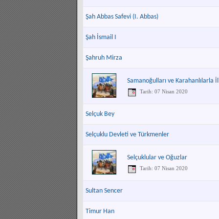
Şah Abbas Safevi (I. Abbas)
Şah İsmail I
Şahruh Mirza
Samanoğulları ve Karahanlılarla İli
Tarih: 07 Nisan 2020
Selçuk Bey
Selçuklu Devleti ve Türkmenler
Selçuklular ve Oğuzlar
Tarih: 07 Nisan 2020
Sultan Sencer
Timur Han