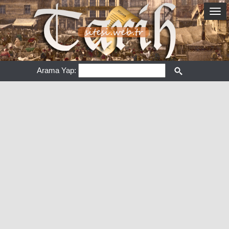
Arama Yap: