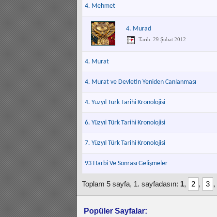
4. Mehmet
4. Murad
Tarih: 29 Şubat 2012
4. Murat
4. Murat ve Devletin Yeniden Canlanması
4. Yüzyıl Türk Tarihi Kronolojisi
6. Yüzyıl Türk Tarihi Kronolojisi
7. Yüzyıl Türk Tarihi Kronolojisi
93 Harbi Ve Sonrası Gelişmeler
Toplam 5 sayfa, 1. sayfadasın:
1
,
2
,
3
,
Popüler Sayfalar: