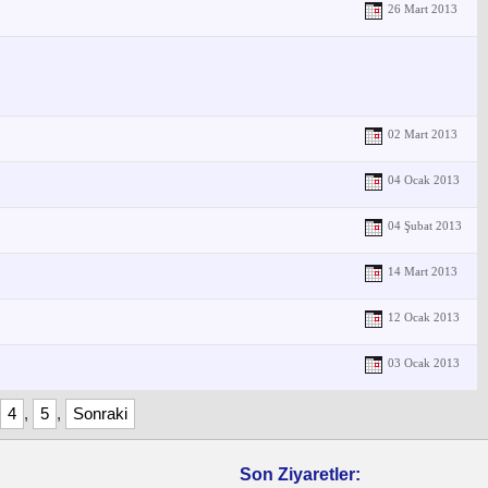
26 Mart 2013
02 Mart 2013
04 Ocak 2013
04 Şubat 2013
14 Mart 2013
12 Ocak 2013
03 Ocak 2013
4
,
5
,
Sonraki
Son Ziyaretler: