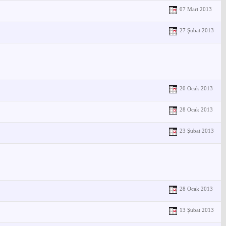
07 Mart 2013
27 Şubat 2013
20 Ocak 2013
28 Ocak 2013
23 Şubat 2013
28 Ocak 2013
13 Şubat 2013