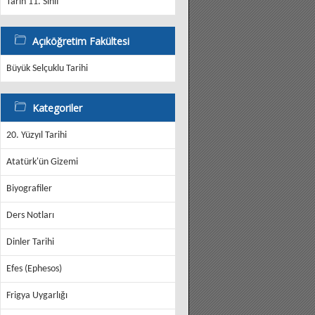
Tarih 11. Sınıf
Açıköğretim Fakültesi
Büyük Selçuklu Tarihi
Kategoriler
20. Yüzyıl Tarihi
Atatürk'ün Gizemi
Biyografiler
Ders Notları
Dinler Tarihi
Efes (Ephesos)
Frigya Uygarlığı