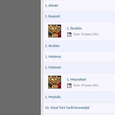
1. Ahmet
1. Bayezid
1. İbrahim
Tarih: 29 Şubat 2012
1. ibrahim
1. Mahmut
1. Mehmet
1. Meşrutiyet
Tarih: 29 Şubat 2012
1. Mustafa
10. Yüzyıl Türk Tarihi Kronolojisi