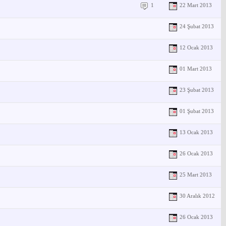
1
22 Mart 2013
24 Şubat 2013
12 Ocak 2013
01 Mart 2013
23 Şubat 2013
01 Şubat 2013
13 Ocak 2013
26 Ocak 2013
25 Mart 2013
30 Aralık 2012
26 Ocak 2013