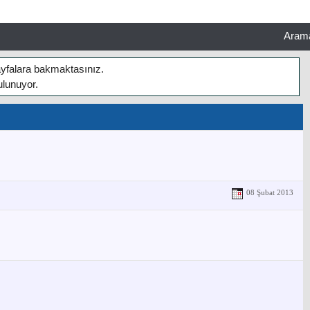
Aram
sayfalara bakmaktasınız.
ulunuyor.
08 Şubat 2013