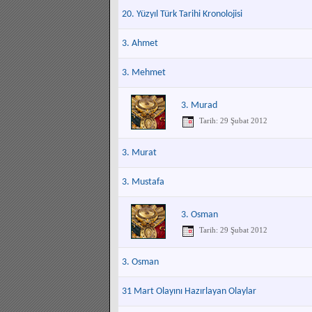
20. Yüzyıl Türk Tarihi Kronolojisi
3. Ahmet
3. Mehmet
3. Murad
Tarih: 29 Şubat 2012
3. Murat
3. Mustafa
3. Osman
Tarih: 29 Şubat 2012
3. Osman
31 Mart Olayını Hazırlayan Olaylar