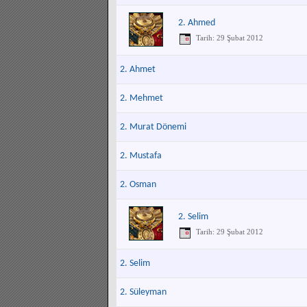
2. Ahmed
Tarih: 29 Şubat 2012
2. Ahmet
2. Mehmet
2. Murat Dönemi
2. Mustafa
2. Osman
2. Selim
Tarih: 29 Şubat 2012
2. Selim
2. Süleyman