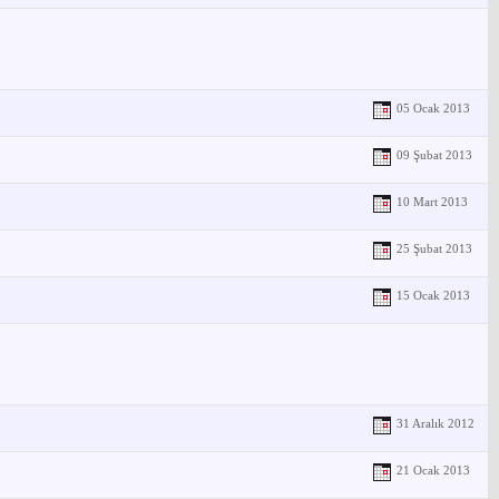
05 Ocak 2013
09 Şubat 2013
10 Mart 2013
25 Şubat 2013
15 Ocak 2013
31 Aralık 2012
21 Ocak 2013