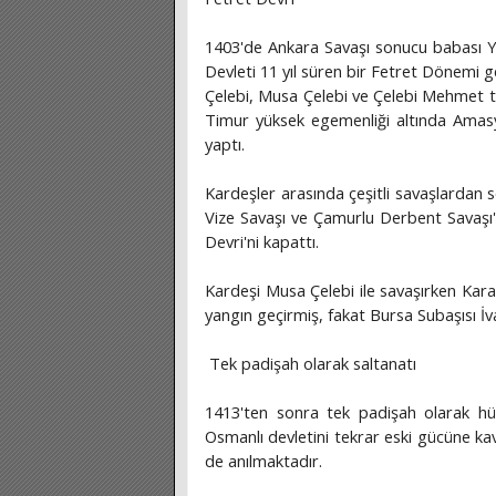
1403'de Ankara Savaşı sonucu babası Yı
Devleti 11 yıl süren bir Fetret Dönemi g
Çelebi, Musa Çelebi ve Çelebi Mehmet ta
Timur yüksek egemenliği altında Amasy
yaptı.
Kardeşler arasında çeşitli savaşlardan
Vize Savaşı ve Çamurlu Derbent Savaşı'
Devri'ni kapattı.
Kardeşi Musa Çelebi ile savaşırken Ka
yangın geçirmiş, fakat Bursa Subaşısı İv
Tek padişah olarak saltanatı
1413'ten sonra tek padişah olarak hü
Osmanlı devletini tekrar eski gücüne ka
de anılmaktadır.