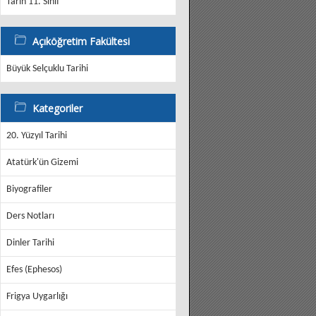
Tarih 11. Sınıf
Açıköğretim Fakültesi
Büyük Selçuklu Tarihi
Kategoriler
20. Yüzyıl Tarihi
Atatürk'ün Gizemi
Biyografiler
Ders Notları
Dinler Tarihi
Efes (Ephesos)
Frigya Uygarlığı