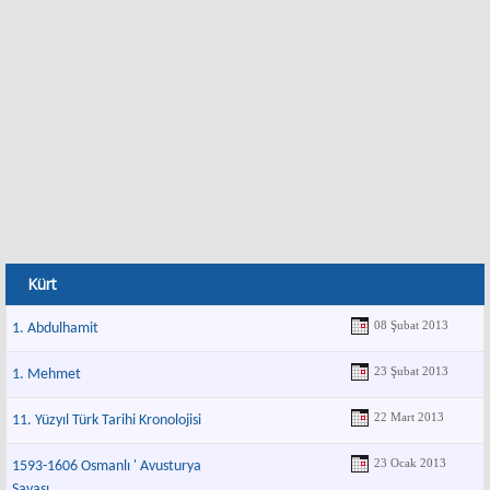
Kürt
08 Şubat 2013
1. Abdulhamit
23 Şubat 2013
1. Mehmet
22 Mart 2013
11. Yüzyıl Türk Tarihi Kronolojisi
23 Ocak 2013
1593-1606 Osmanlı ' Avusturya
Savaşı