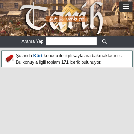
Arama Yap:
Şu anda
Kürt
konusu ile ilgili sayfalara bakmaktasınız.
Bu konuyla ilgili toplam
171
içerik bulunuyor.