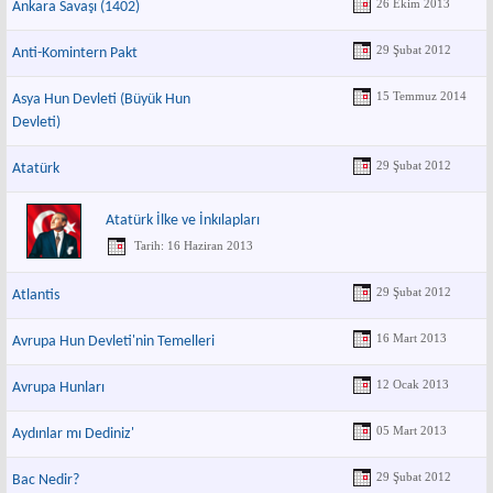
26 Ekim 2013
Ankara Savaşı (1402)
29 Şubat 2012
Anti-Komintern Pakt
15 Temmuz 2014
Asya Hun Devleti (Büyük Hun
Devleti)
29 Şubat 2012
Atatürk
Atatürk İlke ve İnkılapları
Tarih: 16 Haziran 2013
29 Şubat 2012
Atlantis
16 Mart 2013
Avrupa Hun Devleti'nin Temelleri
12 Ocak 2013
Avrupa Hunları
05 Mart 2013
Aydınlar mı Dediniz'
29 Şubat 2012
Bac Nedir?