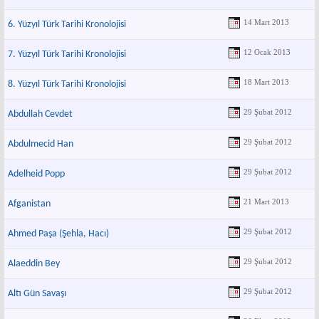
14 Mart 2013
6. Yüzyıl Türk Tarihi Kronolojisi
12 Ocak 2013
7. Yüzyıl Türk Tarihi Kronolojisi
18 Mart 2013
8. Yüzyıl Türk Tarihi Kronolojisi
29 Şubat 2012
Abdullah Cevdet
29 Şubat 2012
Abdulmecid Han
29 Şubat 2012
Adelheid Popp
21 Mart 2013
Afganistan
29 Şubat 2012
Ahmed Paşa (Şehla, Hacı)
29 Şubat 2012
Alaeddin Bey
29 Şubat 2012
Altı Gün Savaşı