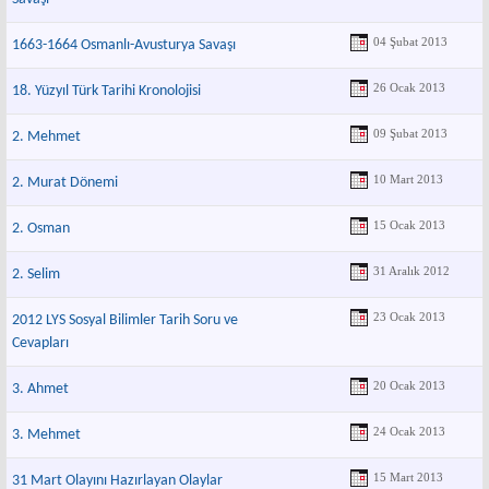
04 Şubat 2013
1663-1664 Osmanlı-Avusturya Savaşı
26 Ocak 2013
18. Yüzyıl Türk Tarihi Kronolojisi
09 Şubat 2013
2. Mehmet
10 Mart 2013
2. Murat Dönemi
15 Ocak 2013
2. Osman
31 Aralık 2012
2. Selim
23 Ocak 2013
2012 LYS Sosyal Bilimler Tarih Soru ve
Cevapları
20 Ocak 2013
3. Ahmet
24 Ocak 2013
3. Mehmet
15 Mart 2013
31 Mart Olayını Hazırlayan Olaylar