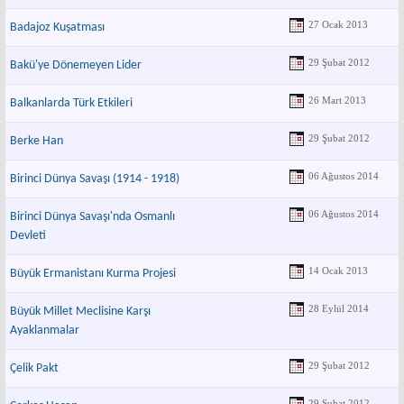
27 Ocak 2013
Badajoz Kuşatması
29 Şubat 2012
Bakü'ye Dönemeyen Lider
26 Mart 2013
Balkanlarda Türk Etkileri
29 Şubat 2012
Berke Han
06 Ağustos 2014
Birinci Dünya Savaşı (1914 - 1918)
06 Ağustos 2014
Birinci Dünya Savaşı'nda Osmanlı
Devleti
14 Ocak 2013
Büyük Ermanistanı Kurma Projesi
28 Eylül 2014
Büyük Millet Meclisine Karşı
Ayaklanmalar
29 Şubat 2012
Çelik Pakt
29 Şubat 2012