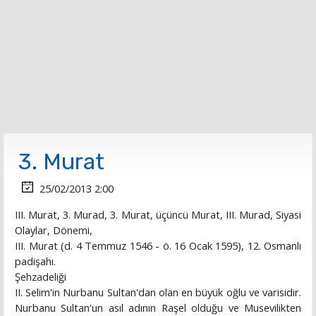
3. Murat
25/02/2013 2:00
III. Murat, 3. Murad, 3. Murat, üçüncü Murat, III. Murad, Siyasi
Olaylar, Dönemi,
III. Murat (d. 4 Temmuz 1546 - ö. 16 Ocak 1595), 12. Osmanlı
padişahı.
Şehzadeliği
II. Selim'in Nurbanu Sultan'dan olan en büyük oğlu ve varisidir.
Nurbanu Sultan'un asıl adının Raşel olduğu ve Musevilikten