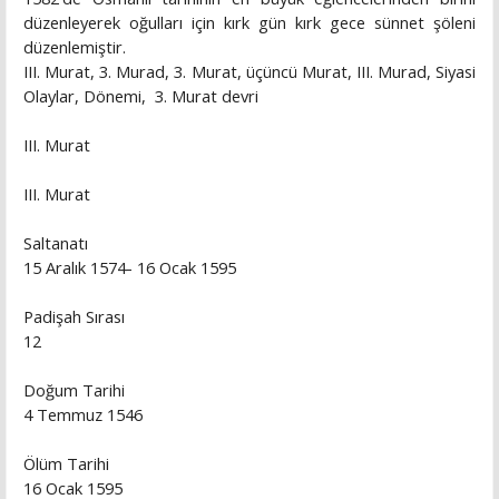
düzenleyerek oğulları için kırk gün kırk gece sünnet şöleni
düzenlemiştir.
III. Murat, 3. Murad, 3. Murat, üçüncü Murat, III. Murad, Siyasi
Olaylar, Dönemi, 3. Murat devri
III. Murat
III. Murat
Saltanatı
15 Aralık 1574- 16 Ocak 1595
Padişah Sırası
12
Doğum Tarihi
4 Temmuz 1546
Ölüm Tarihi
16 Ocak 1595