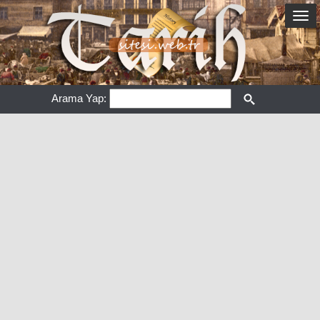
Arama Yap: