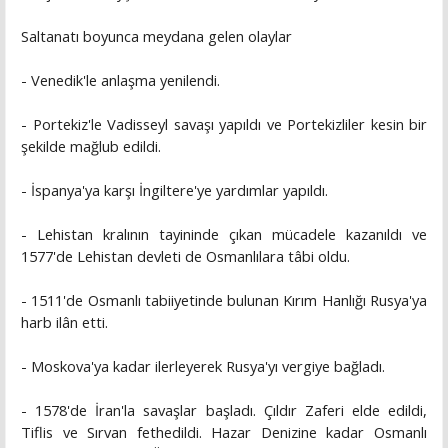
Saltanatı boyunca meydana gelen olaylar
- Venedik'le anlaşma yenilendi.
- Portekiz'le Vadisseyl savaşı yapıldı ve Portekizliler kesin bir
şekilde mağlub edildi.
- İspanya'ya karşı İngiltere'ye yardımlar yapıldı.
- Lehistan kralının tayininde çıkan mücadele kazanıldı ve
1577'de Lehistan devleti de Osmanlılara tâbi oldu.
- 1511'de Osmanlı tabiiyetinde bulunan Kırım Hanlığı Rusya'ya
harb ilân etti.
- Moskova'ya kadar ilerleyerek Rusya'yı vergiye bağladı.
- 1578'de İran'la savaşlar başladı. Çıldır Zaferi elde edildi,
Tiflis ve Sırvan fethedildi. Hazar Denizine kadar Osmanlı