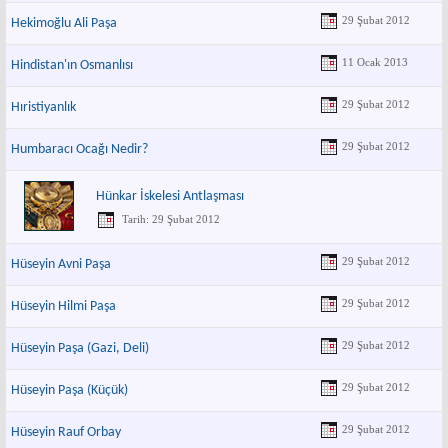
29 Şubat 2012
Hekimoğlu Ali Paşa
11 Ocak 2013
Hindistan'ın Osmanlısı
29 Şubat 2012
Hıristiyanlık
29 Şubat 2012
Humbaracı Ocağı Nedir?
Hünkar İskelesi Antlaşması
Tarih: 29 Şubat 2012
29 Şubat 2012
Hüseyin Avni Paşa
29 Şubat 2012
Hüseyin Hilmi Paşa
29 Şubat 2012
Hüseyin Paşa (Gazi, Deli)
29 Şubat 2012
Hüseyin Paşa (Küçük)
29 Şubat 2012
Hüseyin Rauf Orbay