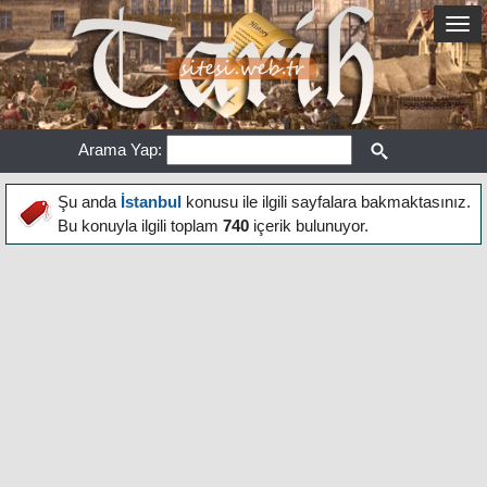
Arama Yap:
Şu anda
İstanbul
konusu ile ilgili sayfalara bakmaktasınız.
Bu konuyla ilgili toplam
740
içerik bulunuyor.