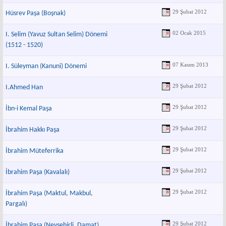
29 Şubat 2012
Hüsrev Paşa (Boşnak)
02 Ocak 2015
I. Selim (Yavuz Sultan Selim) Dönemi
(1512 - 1520)
07 Kasım 2013
I. Süleyman (Kanuni) Dönemi
29 Şubat 2012
I.Ahmed Han
29 Şubat 2012
İbn-i Kemal Paşa
29 Şubat 2012
İbrahim Hakkı Paşa
29 Şubat 2012
İbrahim Müteferrika
29 Şubat 2012
İbrahim Paşa (Kavalalı)
29 Şubat 2012
İbrahim Paşa (Maktul, Makbul,
Pargalı)
29 Şubat 2012
İbrahim Paşa (Nevşehirli, Damat)