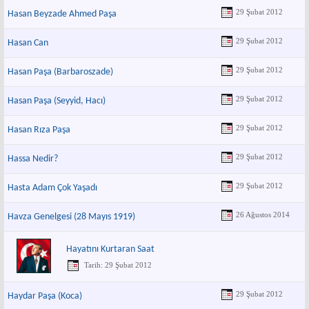
29 Şubat 2012
Hasan Beyzade Ahmed Paşa
29 Şubat 2012
Hasan Can
29 Şubat 2012
Hasan Paşa (Barbaroszade)
29 Şubat 2012
Hasan Paşa (Seyyid, Hacı)
29 Şubat 2012
Hasan Rıza Paşa
29 Şubat 2012
Hassa Nedir?
29 Şubat 2012
Hasta Adam Çok Yaşadı
26 Ağustos 2014
Havza Genelgesi (28 Mayıs 1919)
Hayatını Kurtaran Saat
Tarih: 29 Şubat 2012
29 Şubat 2012
Haydar Paşa (Koca)