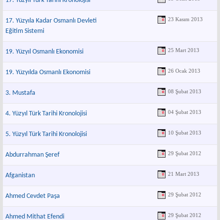
17. Yüzyıl Türk Tarihi Kronolojisi
23 Kasım 2013
17. Yüzyıla Kadar Osmanlı Devleti
Eğitim Sistemi
25 Mart 2013
19. Yüzyıl Osmanlı Ekonomisi
26 Ocak 2013
19. Yüzyılda Osmanlı Ekonomisi
08 Şubat 2013
3. Mustafa
04 Şubat 2013
4. Yüzyıl Türk Tarihi Kronolojisi
10 Şubat 2013
5. Yüzyıl Türk Tarihi Kronolojisi
29 Şubat 2012
Abdurrahman Şeref
21 Mart 2013
Afganistan
29 Şubat 2012
Ahmed Cevdet Paşa
29 Şubat 2012
Ahmed Mithat Efendi