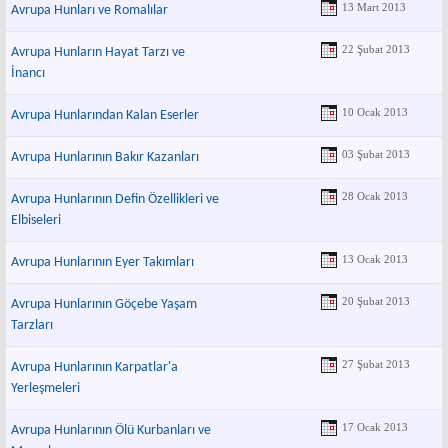
13 Mart 2013
Avrupa Hunları ve Romalılar
22 Şubat 2013
Avrupa Hunların Hayat Tarzı ve
İnancı
10 Ocak 2013
Avrupa Hunlarından Kalan Eserler
03 Şubat 2013
Avrupa Hunlarının Bakır Kazanları
28 Ocak 2013
Avrupa Hunlarının Defin Özellikleri ve
Elbiseleri
13 Ocak 2013
Avrupa Hunlarının Eyer Takımları
20 Şubat 2013
Avrupa Hunlarının Göçebe Yaşam
Tarzları
27 Şubat 2013
Avrupa Hunlarının Karpatlar'a
Yerleşmeleri
17 Ocak 2013
Avrupa Hunlarının Ölü Kurbanları ve