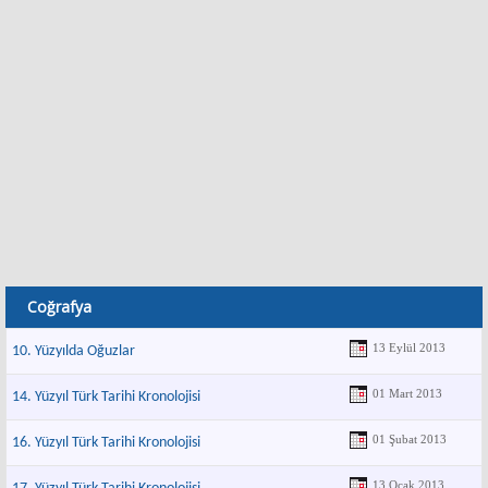
Coğrafya
13 Eylül 2013
10. Yüzyılda Oğuzlar
01 Mart 2013
14. Yüzyıl Türk Tarihi Kronolojisi
01 Şubat 2013
16. Yüzyıl Türk Tarihi Kronolojisi
13 Ocak 2013