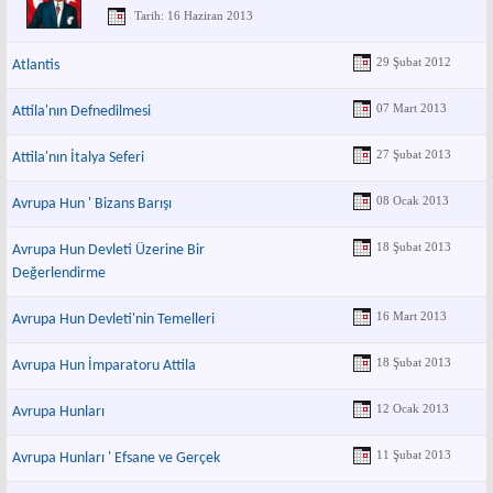
Tarih: 16 Haziran 2013
29 Şubat 2012
Atlantis
07 Mart 2013
Attila'nın Defnedilmesi
27 Şubat 2013
Attila'nın İtalya Seferi
08 Ocak 2013
Avrupa Hun ' Bizans Barışı
18 Şubat 2013
Avrupa Hun Devleti Üzerine Bir
Değerlendirme
16 Mart 2013
Avrupa Hun Devleti'nin Temelleri
18 Şubat 2013
Avrupa Hun İmparatoru Attila
12 Ocak 2013
Avrupa Hunları
11 Şubat 2013
Avrupa Hunları ' Efsane ve Gerçek