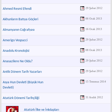
29 Şubat 2012
Ahmed Resmi Efendi
06 Ocak 2013
Akhunların Batıya Göçleri
16 Ocak 2013
Almanyanın Coğrafyası
29 Şubat 2012
Amerigo Vespucci
08 Ocak 2013
Anadolu Kronolojisi
29 Şubat 2012
Anasazilere Ne Oldu?
29 Şubat 2012
Antik Dönem Tarih Yazarları
15 Temmuz 2014
Asya Hun Devleti (Büyük Hun
Devleti)
31 Aralık 2012
Atatürk Dönemi Tarihçiliği
Atatürk İlke ve İnkılapları