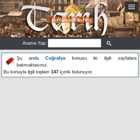
Arama Yap:
Şu anda
Coğrafya
konusu ile ilgili sayfalara
bakmaktasınız.
Bu konuyla ilgili toplam
147
içerik bulunuyor.