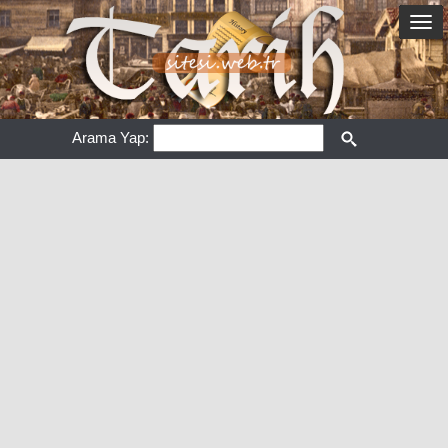
Arama Yap: