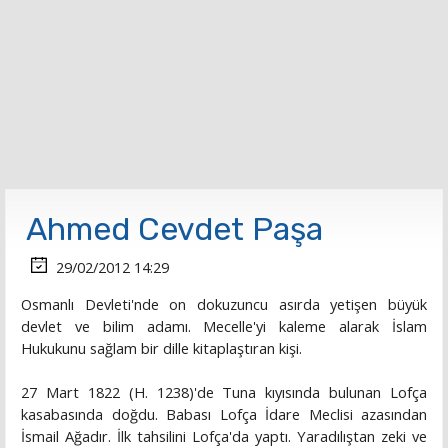
Ahmed Cevdet Paşa
29/02/2012 14:29
Osmanlı Devleti'nde on dokuzuncu asırda yetişen büyük
devlet ve bilim adamı. Mecelle'yi kaleme alarak İslam
Hukukunu sağlam bir dille kitaplaştıran kişi.
27 Mart 1822 (H. 1238)'de Tuna kıyısında bulunan Lofça
kasabasında doğdu. Babası Lofça İdare Meclisi azasından
İsmail Ağadır. İlk tahsilini Lofça'da yaptı. Yaradılıştan zeki ve