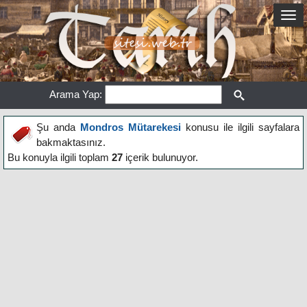
Arama Yap:
Şu anda
Mondros Mütarekesi
konusu ile ilgili sayfalara
bakmaktasınız.
Bu konuyla ilgili toplam
27
içerik bulunuyor.