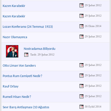
29 Şubat 2012
Kazım Karabekir
29 Şubat 2012
Kazım Karabekir
26 Ekim 2014
Lozan Konferansı (24 Temmuz 1923)
29 Şubat 2012
Nazır Olamayınca
Nostradamus Biliyordu
Tarih: 29 Şubat 2012
29 Şubat 2012
Otto Liman Von Sanders
29 Şubat 2012
Pontus Rum Cemiyeti Nedir?
29 Şubat 2012
Rauf Orbay
29 Şubat 2012
Rumeli Hisarı Nedir?
30 Eylül 2014
Sevr Barış Antlaşması (10 Ağustos