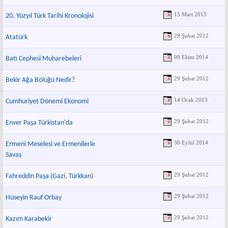
15 Mart 2013
20. Yüzyıl Türk Tarihi Kronolojisi
29 Şubat 2012
Atatürk
09 Ekim 2014
Batı Cephesi Muharebeleri
29 Şubat 2012
Bekir Ağa Bölüğü Nedir?
14 Ocak 2013
Cumhuriyet Dönemi Ekonomi
29 Şubat 2012
Enver Paşa Türkistan'da
30 Eylül 2014
Ermeni Meselesi ve Ermenilerle
Savaş
29 Şubat 2012
Fahreddin Paşa (Gazi, Türkkan)
29 Şubat 2012
Hüseyin Rauf Orbay
29 Şubat 2012
Kazım Karabekir