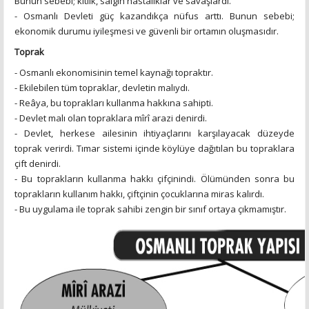
Bunun sebebi; kıtlık, salgın hastalıklar ve savaşlardı.
- Osmanlı Devleti güç kazandıkça nüfus arttı. Bunun sebebi;
ekonomik durumu iyileşmesi ve güvenli bir ortamın oluşmasıdır.
Toprak
- Osmanlı ekonomisinin temel kaynağı topraktır.
- Ekilebilen tüm topraklar, devletin malıydı.
- Reâya, bu toprakları kullanma hakkına sahipti.
- Devlet malı olan topraklara mîrî arazi denirdi.
- Devlet, herkese ailesinin ihtiyaçlarını karşılayacak düzeyde
toprak verirdi. Tımar sistemi içinde köylüye dağıtılan bu topraklara
çift denirdi.
- Bu toprakların kullanma hakkı çifçinindi. Ölümünden sonra bu
toprakların kullanım hakkı, çiftçinin çocuklarına miras kalırdı.
- Bu uygulama ile toprak sahibi zengin bir sınıf ortaya çıkmamıştır.