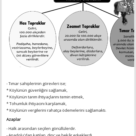
- Tımar sahiplerinin görevleri ise;
* Köylünün güvenliğini sağlamak,
* Köylünün tarım ihtiyaçlarını temin etmek,
* Tohumluk ihtiyacını karşılamak,
* Köylünün vergilerini rahatça ödemelerini sağlamaktı.
Azaplar
- Halk arasından seçilen gönüllülerdir.
- Anadolu'dan katılan, dinç ve bekâr erkeklerdi.