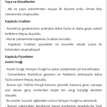
Yaya ve Müsellemler
- Atlı ve yaya askerlerden oluşan ilk düzenli ordu, Orhan Bey
zamanında oluşturuldu.
Kapıkulu Ocakları
- Rumeli'ye geçilmesinin ardından daha fazla ve daha güçlü askerî
birliklere ihtiyaç duyuldu.
- Murat zamanında Kapıkulu Ocakları kuruldu.
- Kapıkulu Ocakları; piyadeler ve süvariler olmak üzere iki
bölümden oluşmaktaydı.
Kapıkulu Piyadeleri
Acemi Ocağı
- Acemi Ocağı, Yeniçeri Ocağı'na asker yetiştirmek için kurulmuştur.
- Osmanlıların Rumeli'ye geçmesi ve fetihlerin artmasıyla daha
fazla askere ihtiyaç duyuldu.
- Bunun için 1363'te Pençik Kanunu çıkarıldı. Kanuna göre; savaşta
esir alınan genç esirlerden beşte biri vergi karşılığı devletin
olacaktı.
- Bu esirler, kısa bir eğitimden sonra Yeniçeri Ocağı'na alınırlardı.
- Bunun sakıncaları görülünce savaş esirlerinin Anadolu'da Türk