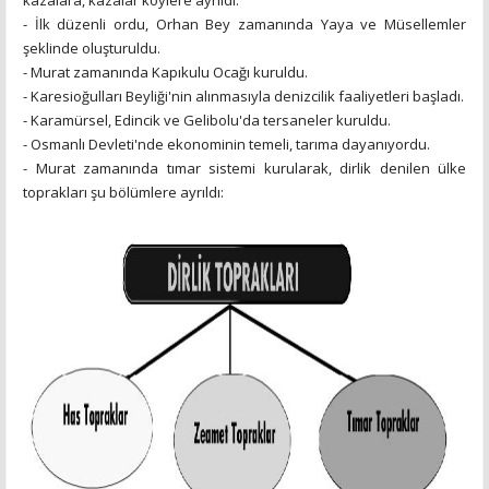
kazalara, kazalar köylere ayrıldı.
- İlk düzenli ordu, Orhan Bey zamanında Yaya ve Müsellemler
şeklinde oluşturuldu.
- Murat zamanında Kapıkulu Ocağı kuruldu.
- Karesioğulları Beyliği'nin alınmasıyla denizcilik faaliyetleri başladı.
- Karamürsel, Edincik ve Gelibolu'da tersaneler kuruldu.
- Osmanlı Devleti'nde ekonominin temeli, tarıma dayanıyordu.
- Murat zamanında tımar sistemi kurularak, dirlik denilen ülke
toprakları şu bölümlere ayrıldı: