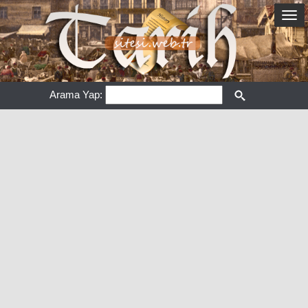
Arama Yap: