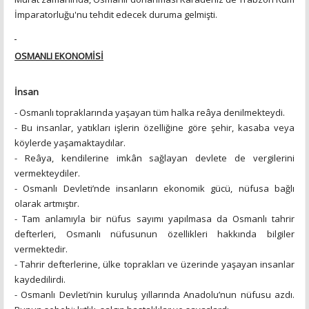
İmparatorluğu'nu tehdit edecek duruma gelmişti.
OSMANLI EKONOMİSİ
İnsan
- Osmanlı topraklarında yaşayan tüm halka reâya denilmekteydi.
- Bu insanlar, yatıkları işlerin özelliğine göre şehir, kasaba veya
köylerde yaşamaktaydılar.
- Reâya, kendilerine imkân sağlayan devlete de vergilerini
vermekteydiler.
- Osmanlı Devleti’nde insanların ekonomik gücü, nüfusa bağlı
olarak artmıştır.
- Tam anlamıyla bir nüfus sayımı yapılmasa da Osmanlı tahrir
defterleri, Osmanlı nüfusunun özellikleri hakkında bilgiler
vermektedir.
- Tahrir defterlerine, ülke toprakları ve üzerinde yaşayan insanlar
kaydedilirdi.
- Osmanlı Devleti’nin kuruluş yıllarında Anadolu’nun nüfusu azdı.