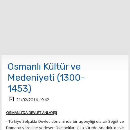
Osmanlı Kültür ve
Medeniyeti (1300-
1453)
21/02/2014 19:42
OSMANLI’DA DEVLET ANLAYIŞI
- Türkiye Selçuklu Devleti döneminde bir uç beyliği olarak Söğüt ve
Domaniç yöresine yerleşen Osmanlılar, kısa sürede Anadolu’da ve