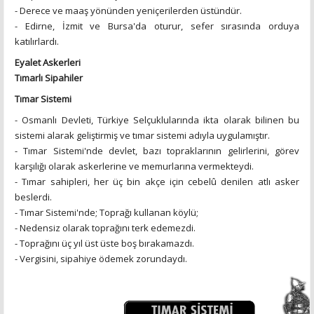
- Derece ve maaş yönünden yeniçerilerden üstündür.
- Edirne, İzmit ve Bursa'da oturur, sefer sırasında orduya
katılırlardı.
Eyalet Askerleri
Tımarlı Sipahiler
Tımar Sistemi
- Osmanlı Devleti, Türkiye Selçuklularında ikta olarak bilinen bu
sistemi alarak geliştirmiş ve tımar sistemi adıyla uygulamıştır.
- Tımar Sistemi'nde devlet, bazı topraklarının gelirlerini, görev
karşılığı olarak askerlerine ve memurlarına vermekteydi.
- Tımar sahipleri, her üç bin akçe için cebelû denilen atlı asker
beslerdi.
- Tımar Sistemi'nde; Toprağı kullanan köylü;
- Nedensiz olarak toprağını terk edemezdi.
- Toprağını üç yıl üst üste boş bırakamazdı.
- Vergisini, sipahiye ödemek zorundaydı.