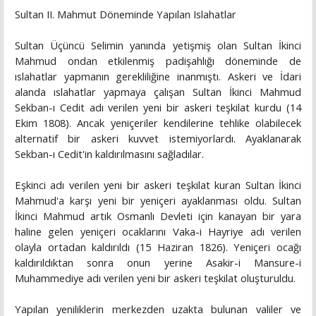
Sultan II. Mahmut Döneminde Yapılan Islahatlar
Sultan Üçüncü Selimin yanında yetişmiş olan Sultan İkinci
Mahmud ondan etkilenmiş padişahlığı döneminde de
ıslahatlar yapmanın gerekliliğine inanmıştı. Askeri ve İdari
alanda ıslahatlar yapmaya çalışan Sultan İkinci Mahmud
Sekban-ı Cedit adı verilen yeni bir askeri teşkilat kurdu (14
Ekim 1808). Ancak yeniçeriler kendilerine tehlike olabilecek
alternatif bir askeri kuvvet istemiyorlardı. Ayaklanarak
Sekban-ı Cedit'in kaldırılmasını sağladılar.
Eşkinci adı verilen yeni bir askeri teşkilat kuran Sultan İkinci
Mahmud'a karşı yeni bir yeniçeri ayaklanması oldu. Sultan
İkinci Mahmud artık Osmanlı Devleti için kanayan bir yara
haline gelen yeniçeri ocaklarını Vaka-i Hayriye adı verilen
olayla ortadan kaldırıldı (15 Haziran 1826). Yeniçeri ocağı
kaldırıldıktan sonra onun yerine Asakir-i Mansure-i
Muhammediye adı verilen yeni bir askeri teşkilat oluşturuldu.
Yapılan yeniliklerin merkezden uzakta bulunan valiler ve