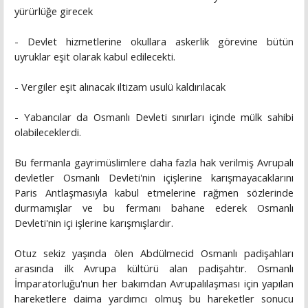
yürürlüğe girecek
- Devlet hizmetlerine okullara askerlik görevine bütün
uyruklar eşit olarak kabul edilecekti.
- Vergiler eşit alınacak iltizam usulü kaldırılacak
- Yabancılar da Osmanlı Devleti sınırları içinde mülk sahibi
olabileceklerdi.
Bu fermanla gayrimüslimlere daha fazla hak verilmiş Avrupalı
devletler Osmanlı Devleti'nin içişlerine karışmayacaklarını
Paris Antlaşmasıyla kabul etmelerine rağmen sözlerinde
durmamışlar ve bu fermanı bahane ederek Osmanlı
Devleti'nin içi işlerine karışmışlardır.
Otuz sekiz yaşında ölen Abdülmecid Osmanlı padişahları
arasında ilk Avrupa kültürü alan padişahtır. Osmanlı
İmparatorluğu'nun her bakımdan Avrupalılaşması için yapılan
hareketlere daima yardımcı olmuş bu hareketler sonucu