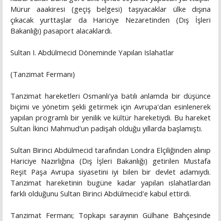
Mürur aaakiresi (geçiş belgesi) taşıyacaklar ülke dışına
çıkacak yurttaşlar da Hariciye Nezaretinden (Dış İşleri
Bakanlığı) pasaport alacaklardı.
Sultan I. Abdülmecid Döneminde Yapılan Islahatlar
(Tanzimat Fermanı)
Tanzimat hareketleri Osmanlı'ya batılı anlamda bir düşünce
biçimi ve yönetim şekli getirmek için Avrupa'dan esinlenerek
yapılan programlı bir yenilik ve kültür hareketiydi. Bu hareket
Sultan İkinci Mahmud'un padişah olduğu yıllarda başlamıştı.
Sultan Birinci Abdülmecid tarafından Londra Elçiliğinden alınıp
Hariciye Nazırlığına (Dış İşleri Bakanlığı) getirilen Mustafa
Reşit Paşa Avrupa siyasetini iyi bilen bir devlet adamıydı.
Tanzimat hareketinin bugüne kadar yapılan ıslahatlardan
farklı olduğunu Sultan Birinci Abdülmecid'e kabul ettirdi.
Tanzimat Fermanı; Topkapı sarayının Gülhane Bahçesinde