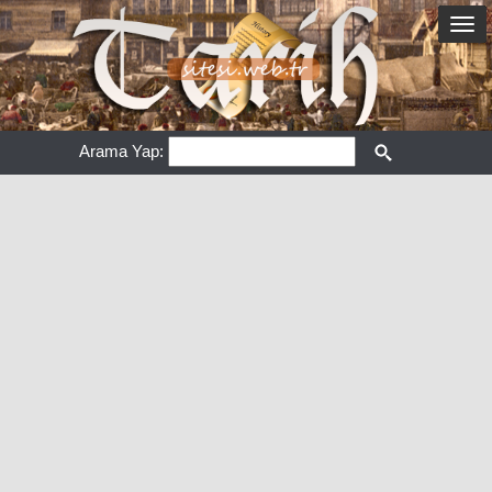
Arama Yap: