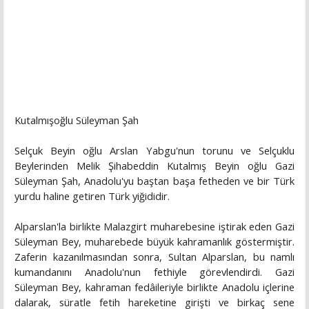
Kutalmışoğlu Süleyman Şah
Selçuk Beyin oğlu Arslan Yabgu'nun torunu ve Selçuklu
Beylerinden Melik Şihabeddin Kutalmış Beyin oğlu Gazi
Süleyman Şah, Anadolu'yu baştan başa fetheden ve bir Türk
yurdu haline getiren Türk yiğididir.
Alparslan'la birlikte Malazgirt muharebesine iştirak eden Gazi
Süleyman Bey, muharebede büyük kahramanlık göstermiştir.
Zaferin kazanılmasından sonra, Sultan Alparslan, bu namlı
kumandanını Anadolu'nun fethiyle görevlendirdi. Gazi
Süleyman Bey, kahraman fedâileriyle birlikte Anadolu içlerine
dalarak, süratle fetih hareketine girişti ve birkaç sene