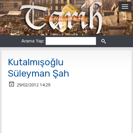
Arama Yap:
Kutalmışoğlu
Süleyman Şah
29/02/2012 14:29