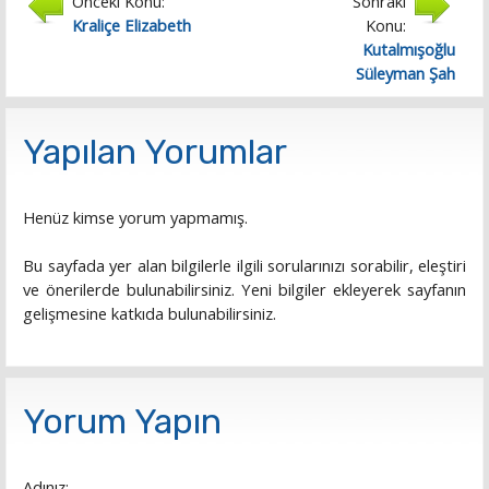
Önceki Konu:
Sonraki
Kraliçe Elizabeth
Konu:
Kutalmışoğlu
Süleyman Şah
Yapılan Yorumlar
Henüz kimse yorum yapmamış.
Bu sayfada yer alan bilgilerle ilgili sorularınızı sorabilir, eleştiri
ve önerilerde bulunabilirsiniz. Yeni bilgiler ekleyerek sayfanın
gelişmesine katkıda bulunabilirsiniz.
Yorum Yapın
Adınız: