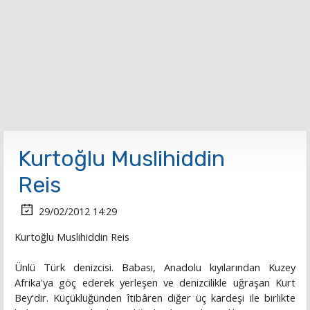
Kurtoğlu Muslihiddin
Reis
29/02/2012 14:29
Kurtoğlu Muslihiddin Reis
Ünlü Türk denizcisi. Babası, Anadolu kıyılarından Kuzey
Afrika'ya göç ederek yerleşen ve denizcilikle uğraşan Kurt
Bey'dir. Küçüklüğünden îtibâren diğer üç kardeşi ile birlikte