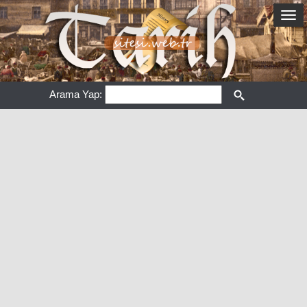
Arama Yap: