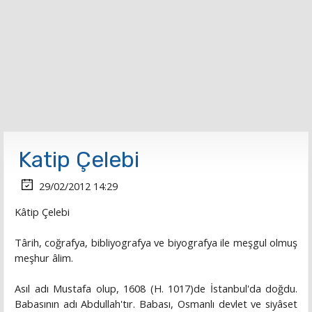
Katip Çelebi
29/02/2012 14:29
Kâtip Çelebi
Târih, coğrafya, bibliyografya ve biyografya ile meşgul olmuş
meşhur âlim.
Asıl adı Mustafa olup, 1608 (H. 1017)de İstanbul'da doğdu.
Babasının adı Abdullah'tır. Babası, Osmanlı devlet ve siyâset