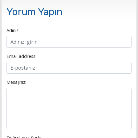
Yorum Yapın
Adınız:
Email address:
Mesajınız:
Doğrulama Kodu: