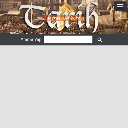
Arama Yap: