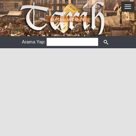
Arama Yap: