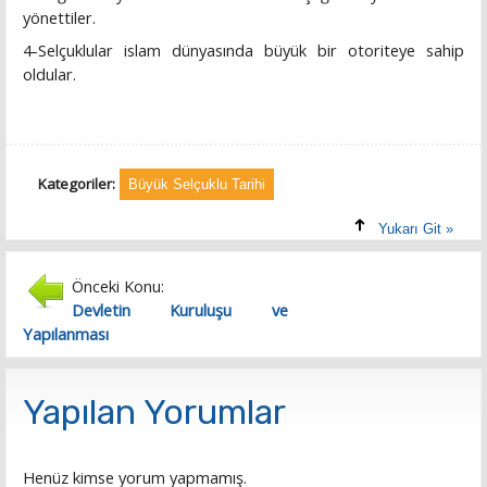
yönettiler.
4-Selçuklular islam dünyasında büyük bir otoriteye sahip
oldular.
Kategoriler:
Büyük Selçuklu Tarihi
Yukarı Git »
Önceki Konu:
Devletin Kuruluşu ve
Yapılanması
Yapılan Yorumlar
Henüz kimse yorum yapmamış.