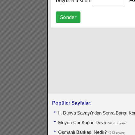
Doğrulama Kodu:
Gönder
Popüler Sayfalar:
II. Dünya Savaşı'ndan Sonra Barışı Ko
Moyen-Çor Kağan Devri
24126 ziyaret
Osmanlı Bankası Nedir?
4942 ziyaret