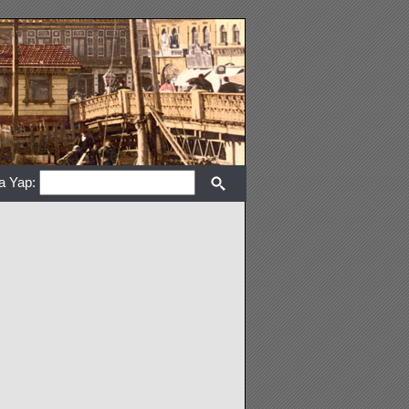
a Yap: