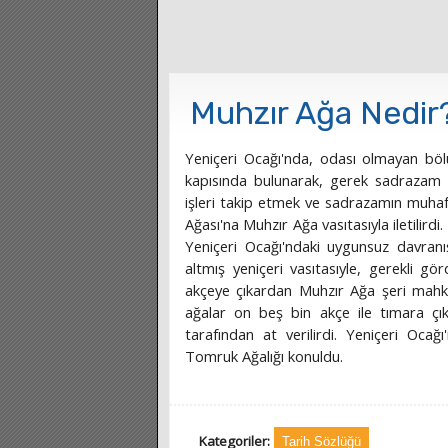
Muhzır Ağa Nedir
Yeniçeri Ocağı'nda, odası olmayan böl
kapısında bulunarak, gerek sadrazam 
işleri takip etmek ve sadrazamın muhafı
Ağası'na Muhzır Ağa vasıtasıyla iletilird
Yeniçeri Ocağı'ndaki uygunsuz davranış
altmış yeniçeri vasıtasıyle, gerekli gö
akçeye çıkardan Muhzır Ağa şeri mahkeme
ağalar on beş bin akçe ile tımara çık
tarafından at verilirdi. Yeniçeri Ocağı
Tomruk Ağalığı konuldu.
Kategoriler:
Tarih Sözlüğü