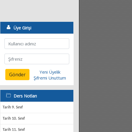
Üye Girişi
Yeni Üyelik
Gönder
Şifremi Unuttum
Ders Notları
Tarih 9. Sınıf
Tarih 10. Sınıf
Tarih 11. Sınıf