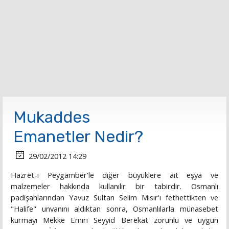
Mukaddes
Emanetler Nedir?
29/02/2012 14:29
Hazret-i Peygamber'le diğer büyüklere ait eşya ve
malzemeler hakkında kullanılır bir tabirdir. Osmanlı
padişahlarından Yavuz Sultan Selim Mısır'ı fethettikten ve
"Halife" unvanını aldıktan sonra, Osmanlılarla münasebet
kurmayı Mekke Emiri Seyyid Berekat zorunlu ve uygun