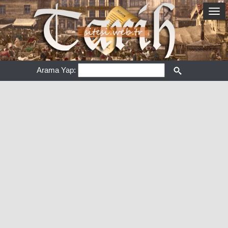
Arama Yap: