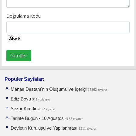
Doğrulama Kodu:
Gönder
Popüler Sayfalar:
Manas Destanı'nın Oluşumu ve İçeriği
95862 ziyaret
Ediz Boyu
3117 ziyaret
Sezar Kimdir
7012 ziyaret
Tarihte Bugün - 10 Ağustos
4163 ziyaret
Devletin Kuruluşu ve Yapılanması
1911 ziyaret