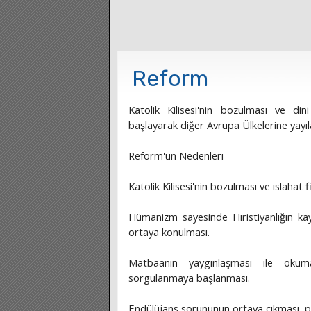
Reform
Katolik Kilisesi'nin bozulması ve d
başlayarak diğer Avrupa Ülkelerine yayıla
Reform'un Nedenleri
Katolik Kilisesi'nin bozulması ve ıslahat f
Hümanizm sayesinde Hıristiyanlığın kaynak
ortaya konulması.
Matbaanın yaygınlaşması ile okuma
sorgulanmaya başlanması.
Endülüjans sorununun ortaya çıkması, par