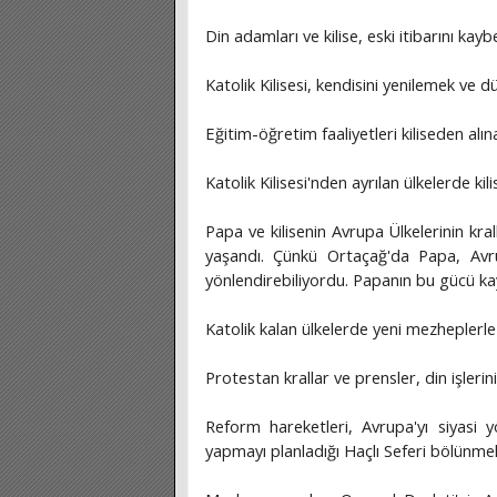
Din adamları ve kilise, eski itibarını kaybe
Katolik Kilisesi, kendisini yenilemek ve 
Eğitim-öğretim faaliyetleri kiliseden alın
Katolik Kilisesi'nden ayrılan ülkelerde ki
Papa ve kilisenin Avrupa Ülkelerinin kra
yaşandı. Çünkü Ortaçağ'da Papa, Avrupa
yönlendirebiliyordu. Papanın bu gücü kay
Katolik kalan ülkelerde yeni mezhepler
Protestan krallar ve prensler, din işlerin
Reform hareketleri, Avrupa'yı siyasi 
yapmayı planladığı Haçlı Seferi bölünme