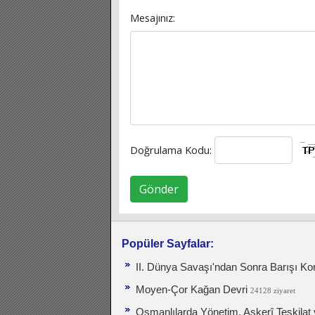
Mesajınız:
Doğrulama Kodu:
Gönder
Popüler Sayfalar:
II. Dünya Savaşı'ndan Sonra Barışı Ko
Moyen-Çor Kağan Devri
24128 ziyaret
Osmanlılarda Yönetim, Askerî Teşkilat 