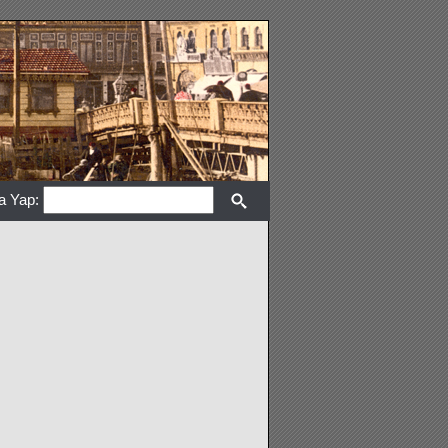
a Yap: