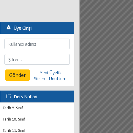
Üye Girişi
Yeni Üyelik
Gönder
Şifremi Unuttum
Ders Notları
Tarih 9. Sınıf
Tarih 10. Sınıf
Tarih 11. Sınıf