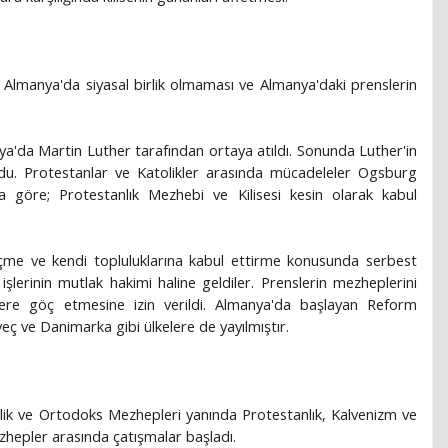
ı Almanya'da siyasal birlik olmaması ve Almanya'daki prenslerin
ya'da Martin Luther tarafından ortaya atıldı. Sonunda Luther'in
du. Protestanlar ve Katolikler arasında mücadeleler Ogsburg
a göre; Protestanlık Mezhebi ve Kilisesi kesin olarak kabul
eçme ve kendi topluluklarına kabul ettirme konusunda serbest
 işlerinin mutlak hakimi haline geldiler. Prenslerin mezheplerini
ere göç etmesine izin verildi. Almanya'da başlayan Reform
veç ve Danimarka gibi ülkelere de yayılmıştır.
lik ve Ortodoks Mezhepleri yanında Protestanlık, Kalvenizm ve
zhepler arasında çatışmalar başladı.