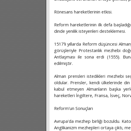
Rönesans hareketlerinin etkisi.
Reform hareketlerinin ilk defa başladığ
dinde yenilik isteyenleri desteklemesi.
1517'li yıllarda Reform düşüncesi Alman
görüşleriyle Protestanlık mezhebi doğ
Antlaşması ile sona erdi (1555). Bun
edilmiştir.
Alman prensleri istedikleri mezhebi s
oldular. Prensler, kendi ülkelerinde din
kabul etmeyen Almanların başka yerl
hareketleri İngiltere, Fransa, İsveç, Nor
Reform'un Sonuçları
Avrupa'da mezhep birliği bozuldu. Kato
Anglikanizm mezhepleri ortaya çıktı, me