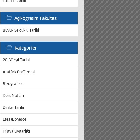
Tarih 11. Sınıf
Açıköğretim Fakültesi
Büyük Selçuklu Tarihi
Kategoriler
20. Yüzyıl Tarihi
Atatürk'ün Gizemi
Biyografiler
Ders Notları
Dinler Tarihi
Efes (Ephesos)
Frigya Uygarlığı