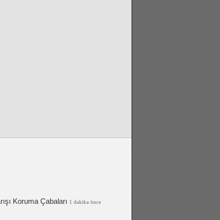
rışı Koruma Ça­baları
1 dakika önce