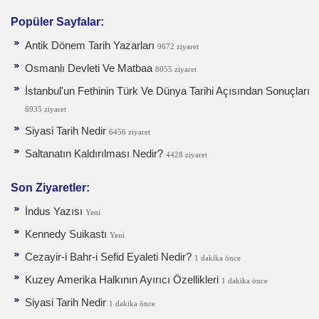
Popüler Sayfalar:
Antik Dönem Tarih Yazarları
9672 ziyaret
Osmanlı Devleti Ve Matbaa
8055 ziyaret
İstanbul'un Fethinin Türk Ve Dünya Tarihi Açısından Sonuçları
6935 ziyaret
Siyasi Tarih Nedir
6456 ziyaret
Saltanatın Kaldırılması Nedir?
4428 ziyaret
Son Ziyaretler:
İndus Yazısı
Yeni
Kennedy Suikastı
Yeni
Cezayir-i Bahr-i Sefid Eyaleti Nedir?
1 dakika önce
Kuzey Amerika Halkının Ayırıcı Özellikleri
1 dakika önce
Siyasi Tarih Nedir
1 dakika önce