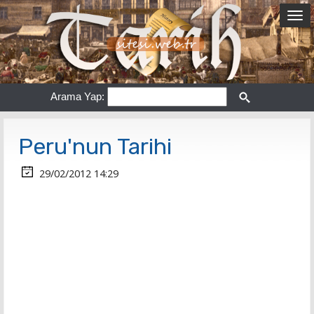
Arama Yap:
Peru'nun Tarihi
29/02/2012 14:29