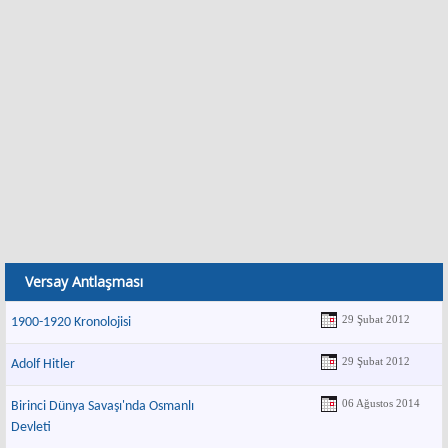
Versay Antlaşması
29 Şubat 2012
1900-1920 Kronolojisi
29 Şubat 2012
Adolf Hitler
06 Ağustos 2014
Birinci Dünya Savaşı'nda Osmanlı
Devleti