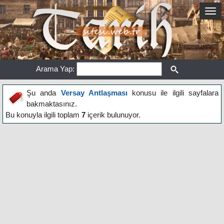
Arama Yap:
Şu anda
Versay Antlaşması
konusu ile ilgili sayfalara
bakmaktasınız.
Bu konuyla ilgili toplam
7
içerik bulunuyor.