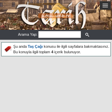
Arama Yap:
Şu anda
Taş Çağı
konusu ile ilgili sayfalara bakmaktasınız.
Bu konuyla ilgili toplam
4
içerik bulunuyor.