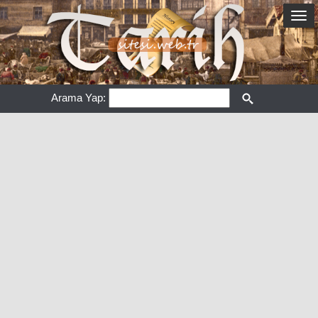
Arama Yap: