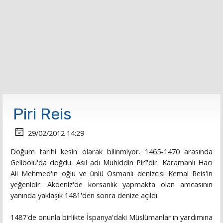
Piri Reis
29/02/2012 14:29
Doğum tarihi kesin olarak bilinmiyor. 1465-1470 arasında
Gelibolu'da doğdu. Asıl adı Muhiddin Pirî'dir. Karamanlı Hacı
Ali Mehmed'in oğlu ve ünlü Osmanlı denizcisi Kemal Reis'in
yeğenidir. Akdeniz'de korsanlık yapmakta olan amcasının
yanında yaklaşık 1481'den sonra denize açıldı.
1487'de onunla birlikte İspanya'daki Müslümanlar'ın yardımına