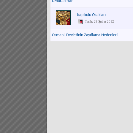
I.Murad Han
Kapıkulu Ocakları
Tarih: 29 Şubat 2012
Osmanlı Devletinin Zayıflama Nedenleri