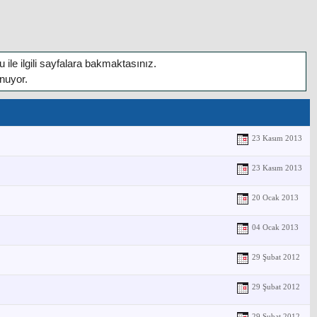
ile ilgili sayfalara bakmaktasınız.
unuyor.
23 Kasım 2013
23 Kasım 2013
20 Ocak 2013
04 Ocak 2013
29 Şubat 2012
29 Şubat 2012
29 Şubat 2012