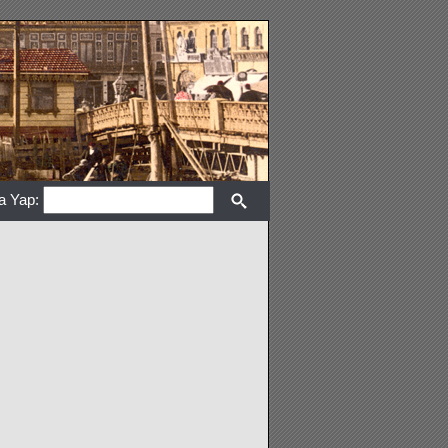
a Yap: