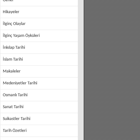
Genel
Hikayeler
İlginç Olaylar
İlginç Yaşam Öyküleri
İnkılap Tarihi
İslam Tarihi
Makaleler
Medeniyetler Tarihi
Osmanlı Tarihi
Sanat Tarihi
Suikastler Tarihi
Tarih Özetleri