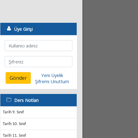
Üye Girişi
Yeni Üyelik
Gönder
Şifremi Unuttum
Ders Notları
Tarih 9. Sınıf
Tarih 10. Sınıf
Tarih 11. Sınıf