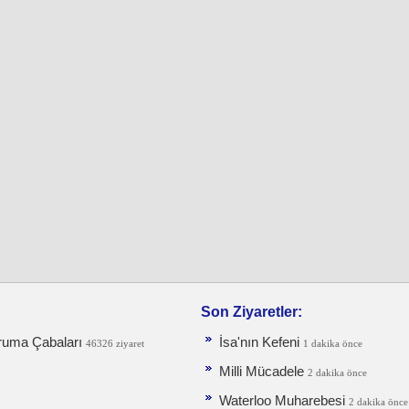
Son Ziyaretler:
ruma Ça­baları
İsa'nın Kefeni
46326 ziyaret
1 dakika önce
Milli Mücadele
2 dakika önce
Waterloo Muharebesi
2 dakika önce