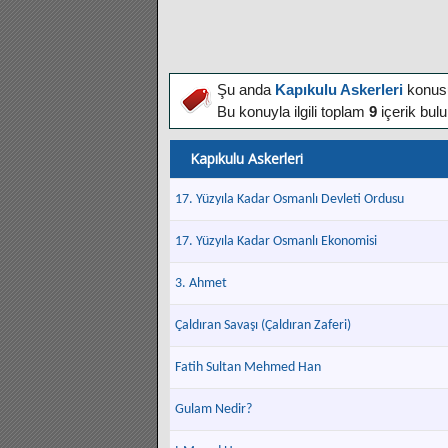
Şu anda
Kapıkulu Askerleri
konusu 
Bu konuyla ilgili toplam
9
içerik bul
Kapıkulu Askerleri
17. Yüzyıla Kadar Osmanlı Devleti Ordusu
17. Yüzyıla Kadar Osmanlı Ekonomisi
3. Ahmet
Çaldıran Savaşı (Çaldıran Zaferi)
Fatih Sultan Mehmed Han
Gulam Nedir?