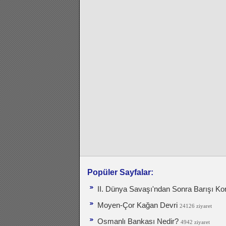
Popüler Sayfalar:
II. Dünya Savaşı'ndan Sonra Barışı Ko
Moyen-Çor Kağan Devri
24126 ziyaret
Osmanlı Bankası Nedir?
4942 ziyaret