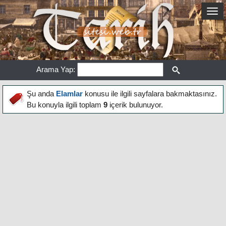
Arama Yap:
Şu anda
Elamlar
konusu ile ilgili sayfalara bakmaktasınız.
Bu konuyla ilgili toplam
9
içerik bulunuyor.