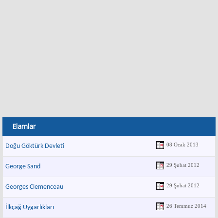
Elamlar
08 Ocak 2013
Doğu Göktürk Devleti
29 Şubat 2012
George Sand
29 Şubat 2012
Georges Clemenceau
26 Temmuz 2014
İlkçağ Uygarlıkları