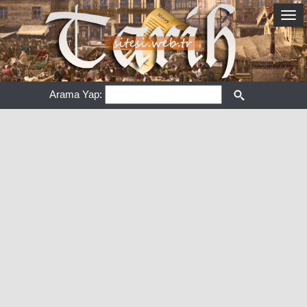
Arama Yap: