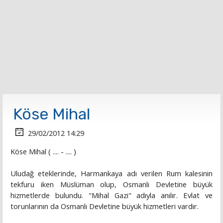
Köse Mihal
29/02/2012 14:29
Köse Mihal ( .... - .... )
Uludağ eteklerinde, Harmankaya adı verilen Rum kalesinin
tekfuru iken Müslüman olup, Osmanlı Devletine büyük
hizmetlerde bulundu. "Mihal Gazi" adıyla anılır. Evlat ve
torunlarının da Osmanlı Devletine büyük hizmetleri vardır.