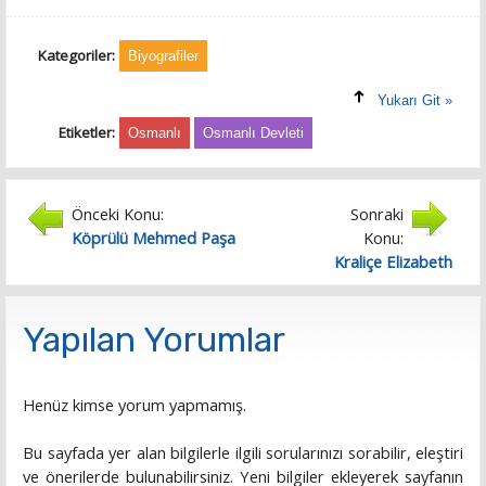
Kategoriler:
Biyografiler
Yukarı Git »
Etiketler:
Osmanlı
Osmanlı Devleti
Önceki Konu:
Sonraki
Köprülü Mehmed Paşa
Konu:
Kraliçe Elizabeth
Yapılan Yorumlar
Henüz kimse yorum yapmamış.
Bu sayfada yer alan bilgilerle ilgili sorularınızı sorabilir, eleştiri
ve önerilerde bulunabilirsiniz. Yeni bilgiler ekleyerek sayfanın