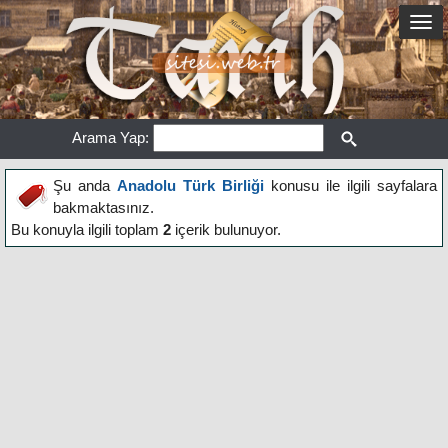
Arama Yap:
Şu anda
Anadolu Türk Birliği
konusu ile ilgili sayfalara
bakmaktasınız.
Bu konuyla ilgili toplam
2
içerik bulunuyor.