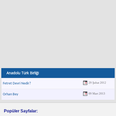
Anadolu Türk Birliği
29 Şubat 2012
Fetret Devri Nedir?
09 Mart 2013
Orhan Bey
Popüler Sayfalar: