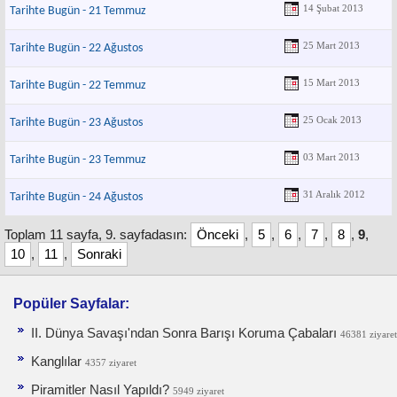
14 Şubat 2013
Tarihte Bugün - 21 Temmuz
25 Mart 2013
Tarihte Bugün - 22 Ağustos
15 Mart 2013
Tarihte Bugün - 22 Temmuz
25 Ocak 2013
Tarihte Bugün - 23 Ağustos
03 Mart 2013
Tarihte Bugün - 23 Temmuz
31 Aralık 2012
Tarihte Bugün - 24 Ağustos
Toplam 11 sayfa, 9. sayfadasın:
Önceki
,
5
,
6
,
7
,
8
,
9
,
10
,
11
,
Sonraki
Popüler Sayfalar:
II. Dünya Savaşı'ndan Sonra Barışı Koruma Ça­baları
46381 ziyaret
Kanglılar
4357 ziyaret
Piramitler Nasıl Yapıldı?
5949 ziyaret