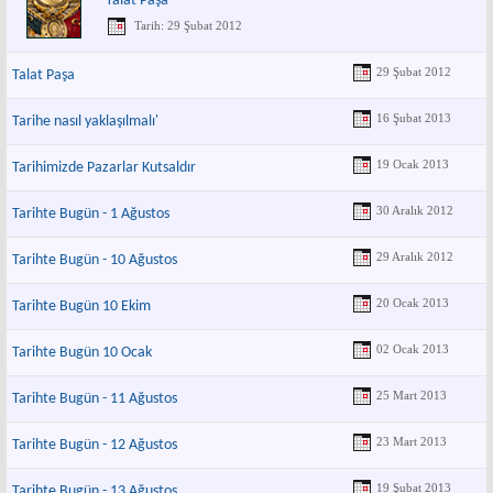
Talat Paşa
Tarih: 29 Şubat 2012
29 Şubat 2012
Talat Paşa
16 Şubat 2013
Tarihe nasıl yaklaşılmalı'
19 Ocak 2013
Tarihimizde Pazarlar Kutsaldır
30 Aralık 2012
Tarihte Bugün - 1 Ağustos
29 Aralık 2012
Tarihte Bugün - 10 Ağustos
20 Ocak 2013
Tarihte Bugün 10 Ekim
02 Ocak 2013
Tarihte Bugün 10 Ocak
25 Mart 2013
Tarihte Bugün - 11 Ağustos
23 Mart 2013
Tarihte Bugün - 12 Ağustos
19 Şubat 2013
Tarihte Bugün - 13 Ağustos