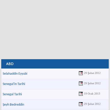
ABD
29 Şubat 2012
Selahaddin Eyyubi
29 Şubat 2012
Senegal'in Tarihi
19 Ocak 2013
Senegal Tarihi
29 Şubat 2012
Şeyh Bedreddin