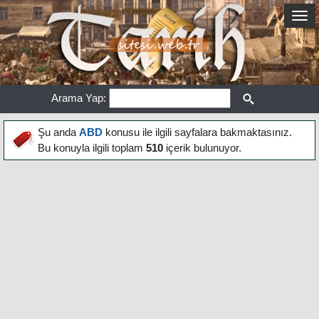
Arama Yap:
Şu anda
ABD
konusu ile ilgili sayfalara bakmaktasınız.
Bu konuyla ilgili toplam
510
içerik bulunuyor.