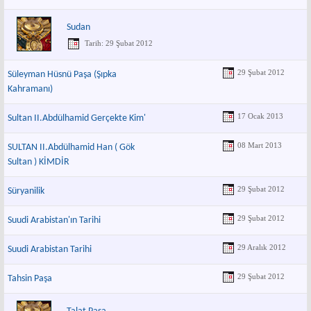
Sudan
Tarih: 29 Şubat 2012
29 Şubat 2012
Süleyman Hüsnü Paşa (Şıpka
Kahramanı)
17 Ocak 2013
Sultan II.Abdülhamid Gerçekte Kim'
08 Mart 2013
SULTAN II.Abdülhamid Han ( Gök
Sultan ) KİMDİR
29 Şubat 2012
Süryanilik
29 Şubat 2012
Suudi Arabistan'ın Tarihi
29 Aralık 2012
Suudi Arabistan Tarihi
29 Şubat 2012
Tahsin Paşa