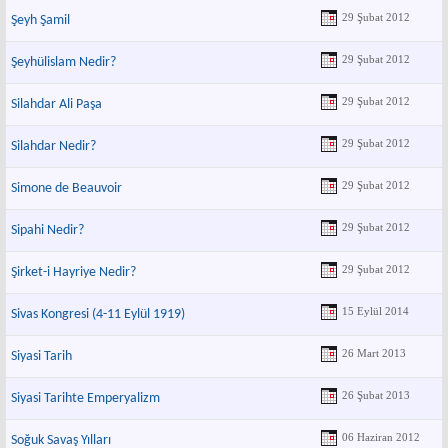
29 Şubat 2012
Şeyh Şamil
29 Şubat 2012
Şeyhülislam Nedir?
29 Şubat 2012
Silahdar Ali Paşa
29 Şubat 2012
Silahdar Nedir?
29 Şubat 2012
Simone de Beauvoir
29 Şubat 2012
Sipahi Nedir?
29 Şubat 2012
Şirket-i Hayriye Nedir?
15 Eylül 2014
Sivas Kongresi (4-11 Eylül 1919)
26 Mart 2013
Siyasi Tarih
26 Şubat 2013
Siyasi Tarihte Emperyalizm
06 Haziran 2012
Soğuk Savaş Yılları