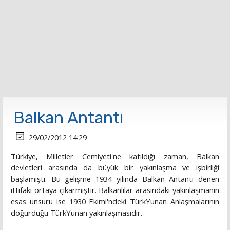
Balkan Antantı
29/02/2012 14:29
Türkiye, Milletler Cemiyeti'ne katıldığı zaman, Balkan
devletleri arasında da büyük bir yakınlaşma ve işbirliği
başlamıştı. Bu gelişme 1934 yılında Balkan Antantı denen
ittifakı ortaya çıkarmıştır. Balkanlılar arasındaki yakınlaşmanın
esas unsuru ise 1930 Ekimi'ndeki TürkYunan Anlaşmalarının
doğurduğu TürkYunan yakınlaşmasıdır.