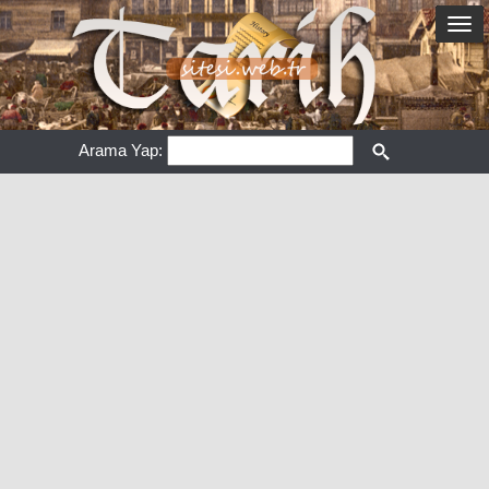
Arama Yap: