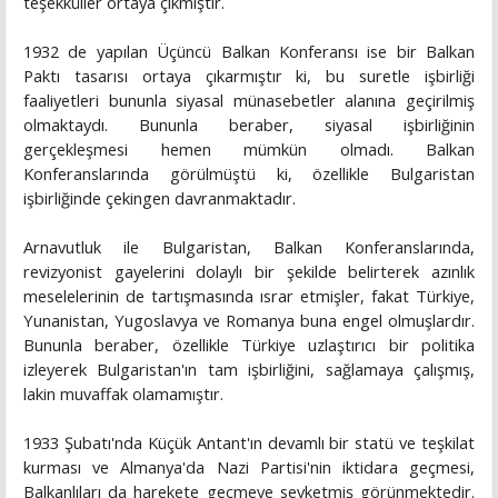
teşekküller ortaya çıkmıştır.
1932 de yapılan Üçüncü Balkan Konferansı ise bir Balkan
Paktı tasarısı ortaya çıkarmıştır ki, bu suretle işbirliği
faaliyetleri bununla siyasal münasebetler alanına geçirilmiş
olmaktaydı. Bununla beraber, siyasal işbirliğinin
gerçekleşmesi hemen mümkün olmadı. Balkan
Konferanslarında görülmüştü ki, özellikle Bulgaristan
işbirliğinde çekingen davranmaktadır.
Arnavutluk ile Bulgaristan, Balkan Konferanslarında,
revizyonist gayelerini dolaylı bir şekilde belirterek azınlık
meselelerinin de tartışmasında ısrar etmişler, fakat Türkiye,
Yunanistan, Yugoslavya ve Romanya buna engel olmuşlardır.
Bununla beraber, özellikle Türkiye uzlaştırıcı bir politika
izleyerek Bulgaristan'ın tam işbirliğini, sağlamaya çalışmış,
lakin muvaffak olamamıştır.
1933 Şubatı'nda Küçük Antant'ın devamlı bir statü ve teşkilat
kurması ve Almanya'da Nazi Partisi'nin iktidara geçmesi,
Balkanlıları da harekete geçmeye sevketmiş görünmektedir.