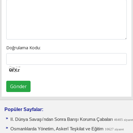
Doğrulama Kodu:
Gönder
Popüler Sayfalar:
II. Dünya Savaşı'ndan Sonra Barışı Koruma Ça­baları
46405 ziyaret
Osmanlılarda Yönetim, Askerî Teşkilat ve Eğitim
10627 ziyaret