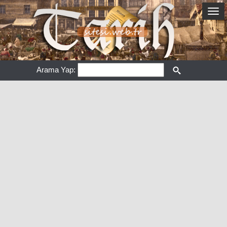
Arama Yap: