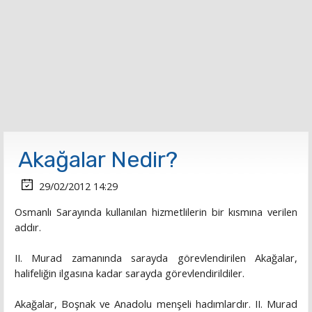
Akağalar Nedir?
29/02/2012 14:29
Osmanlı Sarayında kullanılan hizmetlilerin bir kısmına verilen
addır.
II. Murad zamanında sarayda görevlendirilen Akağalar,
halifeliğin ilgasına kadar sarayda görevlendirildiler.
Akağalar, Boşnak ve Anadolu menşeli hadımlardır. II. Murad