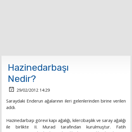
Hazinedarbaşı
Nedir?
29/02/2012 14:29
Saraydaki Enderun ağalarının ileri gelenlerinden birine verilen
addı.
Hazinedarbaşı görevi kapı ağalığı, kilercibaşılık ve saray ağalığı
ile birlikte II. Murad tarafından kurulmuştur. Fatih