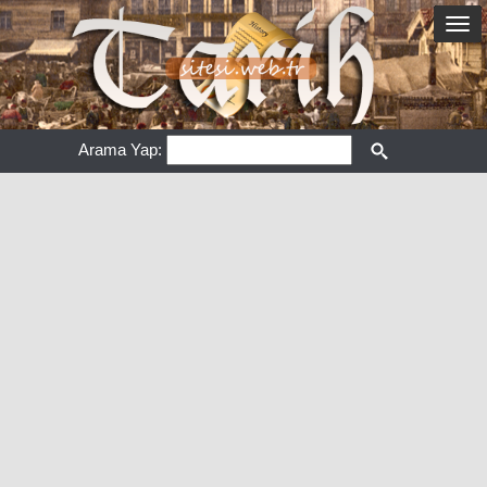
Arama Yap: