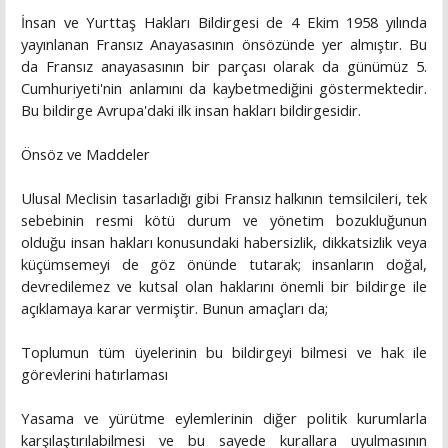
İnsan ve Yurttaş Hakları Bildirgesi de 4 Ekim 1958 yılında
yayınlanan Fransız Anayasasının önsözünde yer almıştır. Bu
da Fransız anayasasının bir parçası olarak da günümüz 5.
Cumhuriyeti'nin anlamını da kaybetmediğini göstermektedir.
Bu bildirge Avrupa'daki ilk insan hakları bildirgesidir.
Önsöz ve Maddeler
Ulusal Meclisin tasarladığı gibi Fransız halkının temsilcileri, tek
sebebinin resmi kötü durum ve yönetim bozukluğunun
olduğu insan hakları konusundaki habersizlik, dikkatsizlik veya
küçümsemeyi de göz önünde tutarak; insanların doğal,
devredilemez ve kutsal olan haklarını önemli bir bildirge ile
açıklamaya karar vermiştir. Bunun amaçları da;
Toplumun tüm üyelerinin bu bildirgeyi bilmesi ve hak ile
görevlerini hatırlaması
Yasama ve yürütme eylemlerinin diğer politik kurumlarla
karşılaştırılabilmesi ve bu sayede kurallara uyulmasının