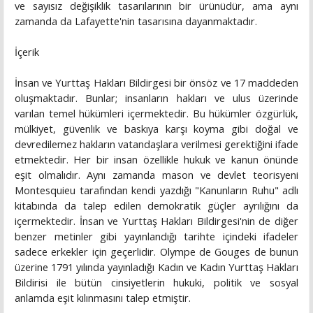
ve sayısız değişiklik tasarılarının bir ürünüdür, ama aynı
zamanda da Lafayette'nin tasarısına dayanmaktadır.
İçerik
İnsan ve Yurttaş Hakları Bildirgesi bir önsöz ve 17 maddeden
oluşmaktadır. Bunlar; insanların hakları ve ulus üzerinde
varılan temel hükümleri içermektedir. Bu hükümler özgürlük,
mülkiyet, güvenlik ve baskıya karşı koyma gibi doğal ve
devredilemez hakların vatandaşlara verilmesi gerektiğini ifade
etmektedir. Her bir insan özellikle hukuk ve kanun önünde
eşit olmalıdır. Aynı zamanda mason ve devlet teorisyeni
Montesquieu tarafından kendi yazdığı "Kanunların Ruhu" adlı
kitabında da talep edilen demokratik güçler ayrılığını da
içermektedir. İnsan ve Yurttaş Hakları Bildirgesi'nin de diğer
benzer metinler gibi yayınlandığı tarihte içindeki ifadeler
sadece erkekler için geçerlidir. Olympe de Gouges de bunun
üzerine 1791 yılında yayınladığı Kadın ve Kadın Yurttaş Hakları
Bildirisi ile bütün cinsiyetlerin hukuki, politik ve sosyal
anlamda eşit kılınmasını talep etmiştir.