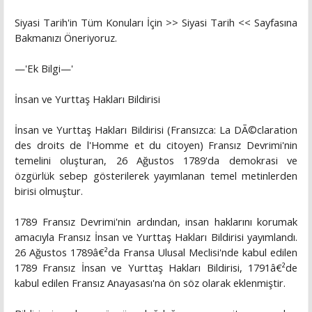
Siyasi Tarih'in Tüm Konuları İçin >> Siyasi Tarih << Sayfasına
Bakmanızı Öneriyoruz.
—'Ek Bilgi—'
İnsan ve Yurttaş Hakları Bildirisi
İnsan ve Yurttaş Hakları Bildirisi (Fransızca: La DÃ©claration
des droits de l'Homme et du citoyen) Fransız Devrimi'nin
temelini oluşturan, 26 Ağustos 1789'da demokrasi ve
özgürlük sebep gösterilerek yayımlanan temel metinlerden
birisi olmuştur.
1789 Fransız Devrimi'nin ardından, insan haklarını korumak
amacıyla Fransız İnsan ve Yurttaş Hakları Bildirisi yayımlandı.
26 Ağustos 1789â€²da Fransa Ulusal Meclisi'nde kabul edilen
1789 Fransız İnsan ve Yurttaş Hakları Bildirisi, 1791â€²de
kabul edilen Fransız Anayasası'na ön söz olarak eklenmiştir.