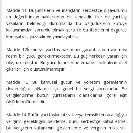
Madde 11 Düşüncelerin ve inançların serbestçe dışavurumu
en değerli insan haklarından bir tanesidir. Her bir yurttaş
yasaların belirlediği durumlarda bu özgürlüklerin kötüye
kullanımından sorumlu olmak şartı ile bu ifadelerini özgürce
konuşabilir, yazabilir ve yayınlayabilir.
Madde 12İnsan ve yurttaş haklarının garanti altına alınması
resmi bir gücü gerektirmektedir. Bu güç herkesin yararı için
oluşturulmuştur. Bu gücü kendilerine emanet edilenlerin özel
çıkarları için oluşturulmamıştır.
Madde 13 Bu kamusal gücün ve yönetim görevlerinin
devamlılığını sağlamak için genel bir vergi zorunludur. Bu
vergilendirme bütün yurttaşların olanaklarına göre eşit
ölçüde bölünmelidir.
Madde 14 Bütün yurttaşlar bizzat veya temsilcileri aracılığıyla
verginin gerekliliğini belirleme, bunu serbestçe kabul etme,
bu vergilerin kullanımını gözlemleme ve verginin miktarını,