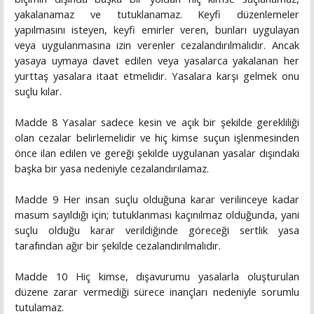
yakalanamaz ve tutuklanamaz. Keyfi düzenlemeler
yapılmasını isteyen, keyfi emirler veren, bunları uygulayan
veya uygulanmasına izin verenler cezalandırılmalıdır. Ancak
yasaya uymaya davet edilen veya yasalarca yakalanan her
yurttaş yasalara itaat etmelidir. Yasalara karşı gelmek onu
suçlu kılar.
Madde 8 Yasalar sadece kesin ve açık bir şekilde gerekliliği
olan cezalar belirlemelidir ve hiç kimse suçun işlenmesinden
önce ilan edilen ve gereği şekilde uygulanan yasalar dışındaki
başka bir yasa nedeniyle cezalandırılamaz.
Madde 9 Her insan suçlu olduğuna karar verilinceye kadar
masum sayıldığı için; tutuklanması kaçınılmaz olduğunda, yani
suçlu olduğu karar verildiğinde göreceği sertlik yasa
tarafından ağır bir şekilde cezalandırılmalıdır.
Madde 10 Hiç kimse, dışavurumu yasalarla oluşturulan
düzene zarar vermediği sürece inançları nedeniyle sorumlu
tutulamaz.