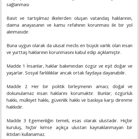
sağlanması
Basit ve tartışılmaz ilkelerden oluşan vatandaş haklarının,
daima anayasanın ve kamu refahının korunması ile bir yol
alınmasıdır.
Buna uygun olarak da ulusal meclis en büyük varlık olan insan
ve yurttaş haklarının korunmasını kabul edip açıklamıştır.
Madde 1 İnsanlar, haklar bakımından özgür ve eşit doğar ve
yaşarlar. Sosyal farklılıklar ancak ortak faydaya dayanabilir.
Madde 2 Her bir politik birleşmenin amacı; doğal ve
dokunulamaz insan haklarını korumaktır. Bunlar; özgürlük
hakkı, mülkiyet hakkı, güvenlik hakkı ve baskıya karşı direnme
hakkıdır.
Madde 3 Egemenliğin temeli, esas olarak ulustadır. Hiçbir
kuruluş, hiçbir kimse açıkça ulustan kaynaklanmayan bir
iktidarı kullanamaz.