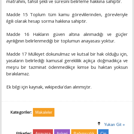
matrahını, tahsil şekli ve süresini belirleme hakkına sahiptir.
Madde 15 Toplum tüm kamu görevlilerinden, görevleriyle
ilgili olarak hesap sorma hakkına sahiptir.
Madde 16 Hakların güven altına alınmadığı ve güçler
ayrılığının belirlenmediği bir toplumun anayasası yoktur.
Madde 17 Mülkiyet dokunulmaz ve kutsal bir hak olduğu için,
yasaların belirlediği kamusal gereklilik açıkça doğmadıkça ve
meşru bir tazminat ödenmedikçe kimse bu haktan yoksun
bırakılamaz.
Ek bilgi için kaynak, wikipedia'dan alınmıştır.
Kategoriler:
Makaleler
Yukarı Git »
Etiketler:
Anayasa
Askeri
Bağımsızlık
Çin