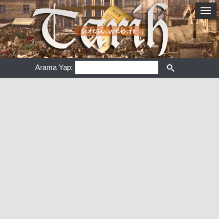
Arama Yap: