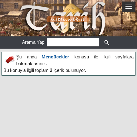
Arama Yap:
Şu anda
Mengücekler
konusu ile ilgili sayfalara
bakmaktasınız.
Bu konuyla ilgili toplam
2
içerik bulunuyor.