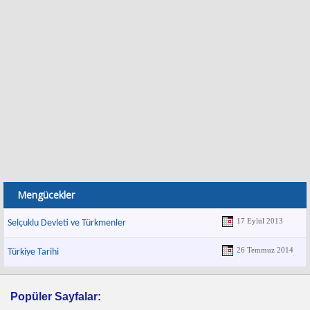
Mengücekler
17 Eylül 2013
Selçuklu Devleti ve Türkmenler
26 Temmuz 2014
Türkiye Tarihi
Popüler Sayfalar: