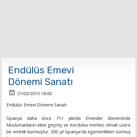
Endülüs Emevi
Dönemi Sanatı
21/02/2013 18:00
Endülüs Emevi Dönemi Sanatı
İspanya daha önce 711 yılında Emeviler döneminde
Müslümanların eline geçmiş ve Kordoba merkez olmak üzere
bir emirlik kurmuştur. 300 yıl İspanya'da egemenlikleri sürmüş