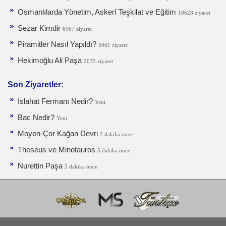
Osmanlılarda Yönetim, Askerî Teşkilat ve Eğitim
10628 ziyaret
Sezar Kimdir
6967 ziyaret
Piramitler Nasıl Yapıldı?
5961 ziyaret
Hekimoğlu Ali Paşa
2035 ziyaret
Son Ziyaretler:
Islahat Fermanı Nedir?
Yeni
Bac Nedir?
Yeni
Moyen-Çor Kağan Devri
2 dakika önce
Theseus ve Minotauros
5 dakika önce
Nurettin Paşa
5 dakika önce