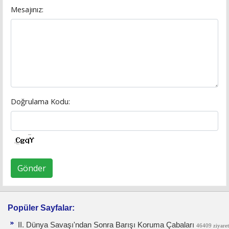
Mesajınız:
Doğrulama Kodu:
Gönder
Popüler Sayfalar:
II. Dünya Savaşı'ndan Sonra Barışı Koruma Ça­baları
46409 ziyaret