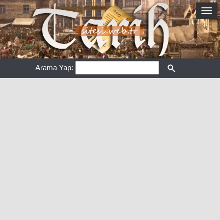
Arama Yap: