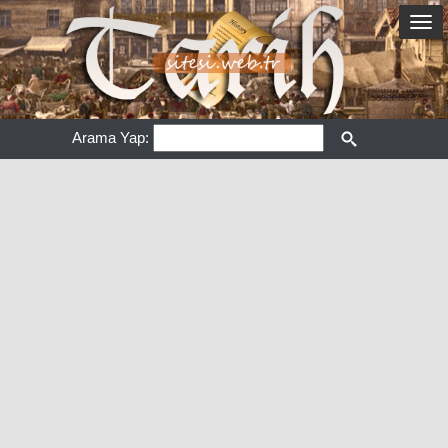
Arama Yap: