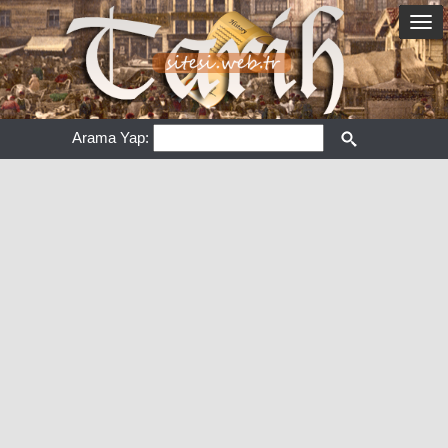
Arama Yap: