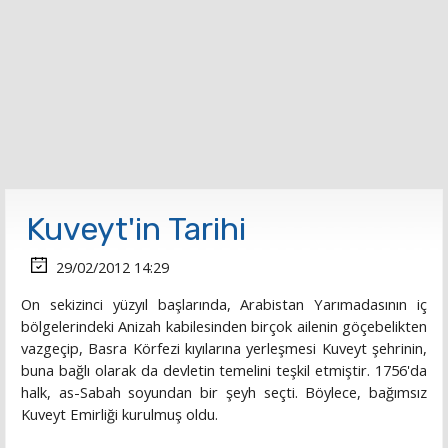
Kuveyt'in Tarihi
29/02/2012 14:29
On sekizinci yüzyıl başlarında, Arabistan Yarımadasının iç
bölgelerindeki Anizah kabilesinden birçok ailenin göçebelikten
vazgeçip, Basra Körfezi kıyılarına yerleşmesi Kuveyt şehrinin,
buna bağlı olarak da devletin temelini teşkil etmiştir. 1756'da
halk, as-Sabah soyundan bir şeyh seçti. Böylece, bağımsız
Kuveyt Emirliği kurulmuş oldu.