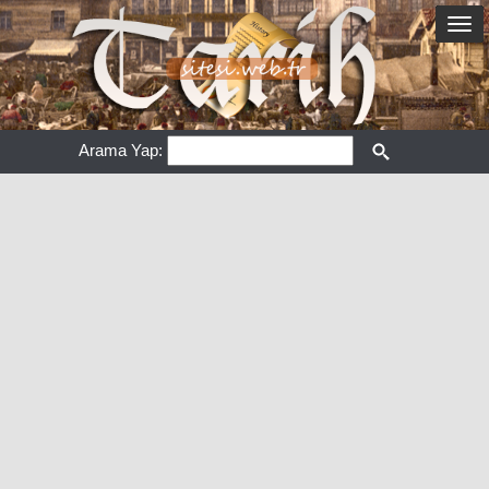
Arama Yap: