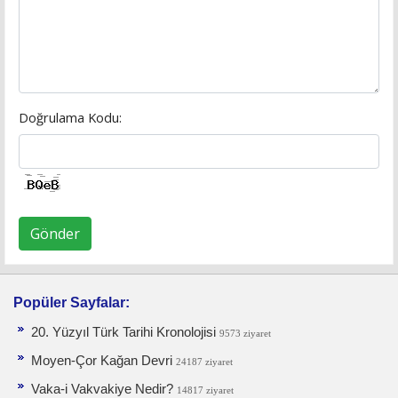
Doğrulama Kodu:
Gönder
Popüler Sayfalar:
20. Yüzyıl Türk Tarihi Kronolojisi
9573 ziyaret
Moyen-Çor Kağan Devri
24187 ziyaret
Vaka-i Vakvakiye Nedir?
14817 ziyaret