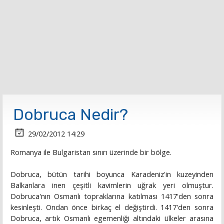
Dobruca Nedir?
29/02/2012 14:29
Romanya ile Bulgaristan sınırı üzerinde bir bölge.
Dobruca, bütün tarihi boyunca Karadeniz'in kuzeyinden
Balkanlara inen çeşitli kavimlerin uğrak yeri olmuştur.
Dobruca'nın Osmanlı topraklarına katılması 1417'den sonra
kesinleşti. Ondan önce birkaç el değiştirdi. 1417'den sonra
Dobruca, artık Osmanlı egemenliği altındaki ülkeler arasına