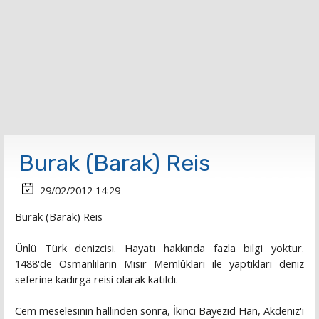
Burak (Barak) Reis
29/02/2012 14:29
Burak (Barak) Reis
Ünlü Türk denizcisi. Hayatı hakkında fazla bilgi yoktur.
1488'de Osmanlıların Mısır Memlûkları ile yaptıkları deniz
seferine kadırga reisi olarak katıldı.
Cem meselesinin hallinden sonra, İkinci Bayezid Han, Akdeniz'i