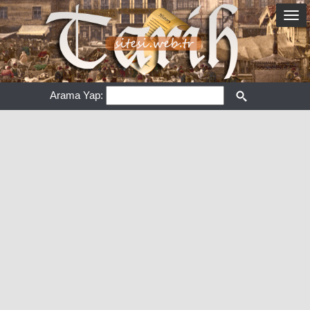
Arama Yap: