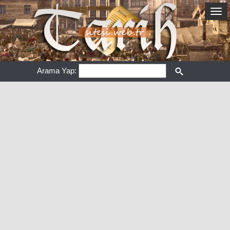
Arama Yap: