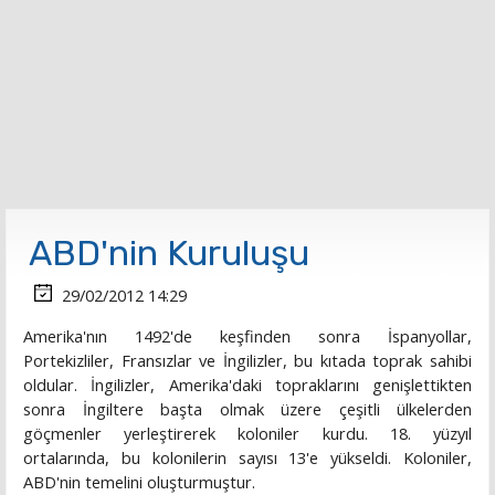
ABD'nin Kuruluşu
29/02/2012 14:29
Amerika'nın 1492'de keşfinden sonra İspanyollar,
Portekizliler, Fransızlar ve İngilizler, bu kıtada toprak sahibi
oldular. İngilizler, Amerika'daki topraklarını genişlettikten
sonra İngiltere başta olmak üzere çeşitli ülkelerden
göçmenler yerleştirerek koloniler kurdu. 18. yüzyıl
ortalarında, bu kolonilerin sayısı 13'e yükseldi. Koloniler,
ABD'nin temelini oluşturmuştur.