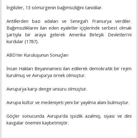
İngilizler, 13 sömürgenin bağımsızlığını tanıdılar.
Antillerden bazı adaları ve Senegal'i Fransa'ya verdiler.
Bağımsızlıklarını ilan eden eyaletler içişlerinde serbest olmak
şartıyla bir araya gelerek Amerika Birleşik Devletleri'ni
kurdular (1787).
ABD'nin Kuruluşunun Sonuçları
İnsan Hakları Beyannamesi ilan edilerek demokratik bir rejim
kurulmuş ve Avrupa'ya örnek olmuştur.
Avrupa'ya karşı denge unsuru olmuştur.
Avrupa kültür ve medeniyeti yeni bir yayılma alanı bulmuştur.
Göçler sonucunda Avrupa'da işsizlik azalmış, siyasi ve dini
kavgalar önemini kaybetmiştir.