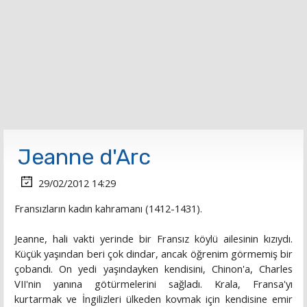
Jeanne d'Arc
29/02/2012 14:29
Fransızların kadın kahramanı (1412-1431).
Jeanne, hali vakti yerinde bir Fransız köylü ailesinin kızıydı.
Küçük yaşından beri çok dindar, ancak öğrenim görmemiş bir
çobandı. On yedi yaşındayken kendisini, Chinon'a, Charles
VII'nin yanına götürmelerini sağladı. Krala, Fransa'yı
kurtarmak ve İngilizleri ülkeden kovmak için kendisine emir