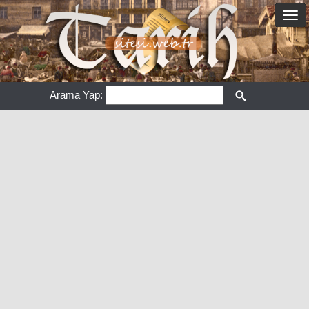
Arama Yap: