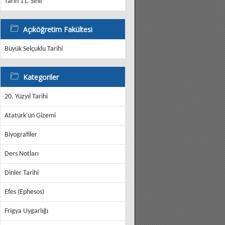
Tarih 11. Sınıf
Açıköğretim Fakültesi
Büyük Selçuklu Tarihi
Kategoriler
20. Yüzyıl Tarihi
Atatürk'ün Gizemi
Biyografiler
Ders Notları
Dinler Tarihi
Efes (Ephesos)
Frigya Uygarlığı