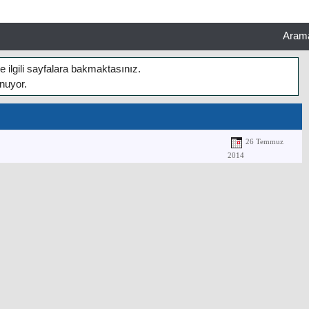
Aram
e ilgili sayfalara bakmaktasınız.
unuyor.
26 Temmuz
2014