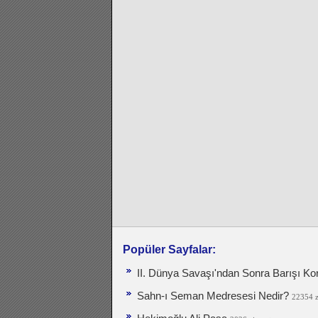
Popüler Sayfalar:
II. Dünya Savaşı'ndan Sonra Barışı Ko
Sahn-ı Seman Medresesi Nedir?
22354 z