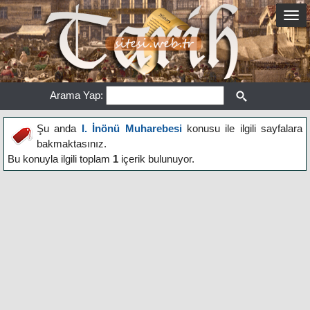
Arama Yap:
Şu anda
I. İnönü Muharebesi
konusu ile ilgili sayfalara
bakmaktasınız.
Bu konuyla ilgili toplam
1
içerik bulunuyor.