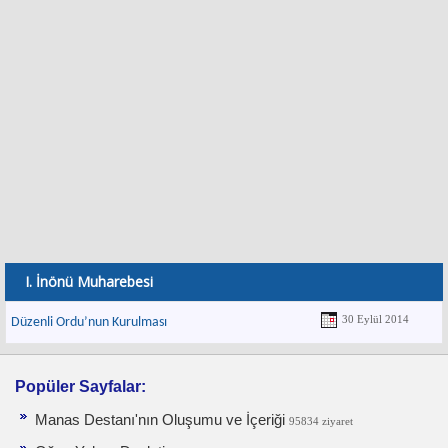
I. İnönü Muharebesi
30 Eylül 2014
Düzenli Ordu’nun Kurulması
Popüler Sayfalar:
Manas Destanı'nın Oluşumu ve İçeriği
95834 ziyaret