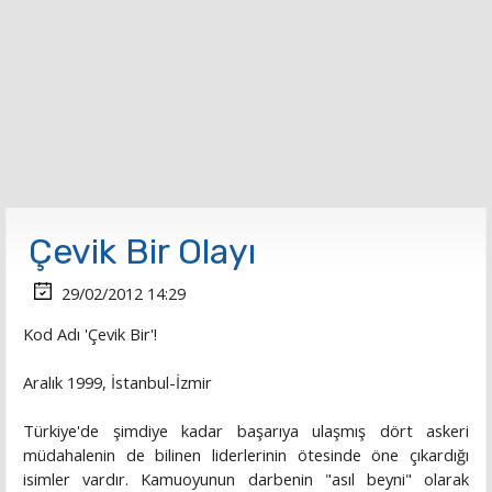
Çevik Bir Olayı
29/02/2012 14:29
Kod Adı 'Çevik Bir'!
Aralık 1999, İstanbul-İzmir
Türkiye'de şimdiye kadar başarıya ulaşmış dört askeri
müdahalenin de bilinen liderlerinin ötesinde öne çıkardığı
isimler vardır. Kamuoyunun darbenin "asıl beyni" olarak