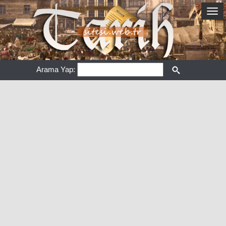
Arama Yap: