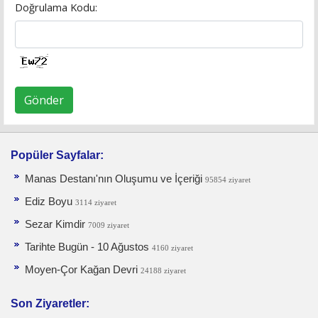
Doğrulama Kodu:
Gönder
Popüler Sayfalar:
Manas Destanı'nın Oluşumu ve İçeriği
95854 ziyaret
Ediz Boyu
3114 ziyaret
Sezar Kimdir
7009 ziyaret
Tarihte Bugün - 10 Ağustos
4160 ziyaret
Moyen-Çor Kağan Devri
24188 ziyaret
Son Ziyaretler: