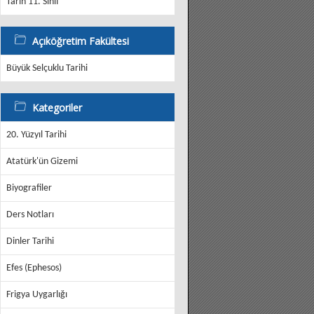
Tarih 11. Sınıf
Açıköğretim Fakültesi
Büyük Selçuklu Tarihi
Kategoriler
20. Yüzyıl Tarihi
Atatürk'ün Gizemi
Biyografiler
Ders Notları
Dinler Tarihi
Efes (Ephesos)
Frigya Uygarlığı