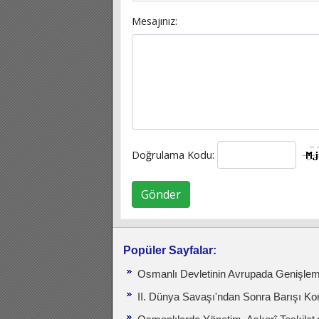
Mesajınız:
Doğrulama Kodu:
Gönder
Popüler Sayfalar:
Osmanlı Devletinin Avrupada Genişlem
II. Dünya Savaşı'ndan Sonra Barışı Ko