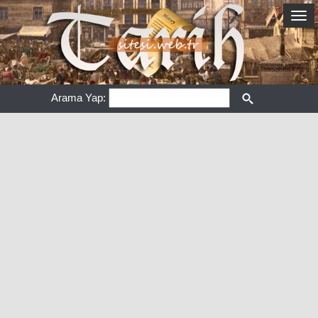
Arama Yap: