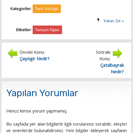
Kategoriler:
Tarih Sözlüğü
Yukarı Git »
Etiketler:
Yeniçeri Ağası
Önceki Konu:
Sonraki
Çaşnigir Nedir?
Konu:
Çatalbayrak
Nedir?
Yapılan Yorumlar
Henüz kimse yorum yapmamış.
Bu sayfada yer alan bilgilerle ilgili sorularınızı sorabilir, eleştiri
ve önerilerde bulunabilirsiniz. Yeni bilgiler ekleyerek sayfanın