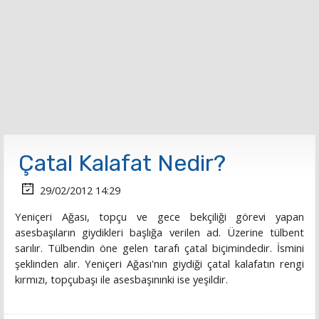
Çatal Kalafat Nedir?
29/02/2012 14:29
Yeniçeri Ağası, topçu ve gece bekçiliği görevi yapan
asesbaşıların giydikleri başlığa verilen ad. Üzerine tülbent
sarılır. Tülbendin öne gelen tarafı çatal biçimindedir. İsmini
şeklinden alır. Yeniçeri Ağası'nın giydiği çatal kalafatın rengi
kırmızı, topçubaşı ile asesbaşınınki ise yeşildir.